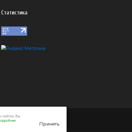
Статистика
с сайтом, Вы
одробнее.
Принять