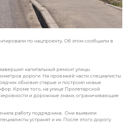
тировали по нацпроекту. Об этом сообщили в
завершил капитальный ремонт улицы
лометров дороги. На проезжей части специалисты
рядчик обновил старые и построил новые
фор. Кроме того, на улице Пролетарской
 неровности и дорожные знаки, ограничивающие
енила работу подрядчика. Они выявили
ециалисты устранят и их. После этого дорогу