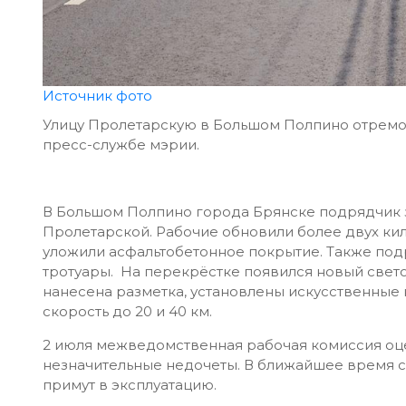
Источник фото
Улицу Пролетарскую в Большом Полпино отремон
пресс-службе мэрии.
В Большом Полпино города Брянске подрядчик 
Пролетарской. Рабочие обновили более двух ки
уложили асфальтобетонное покрытие. Также под
тротуары. На перекрёстке появился новый свето
нанесена разметка, установлены искусственные
скорость до 20 и 40 км.
2 июля межведомственная рабочая комиссия оц
незначительные недочеты. В ближайшее время сп
примут в эксплуатацию.