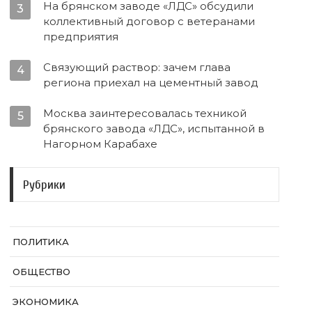
На брянском заводе «ЛДС» обсудили
3
коллективный договор с ветеранами
предприятия
Связующий раствор: зачем глава
4
региона приехал на цементный завод
Москва заинтересовалась техникой
5
брянского завода «ЛДС», испытанной в
Нагорном Карабахе
Рубрики
ПОЛИТИКА
ОБЩЕСТВО
ЭКОНОМИКА