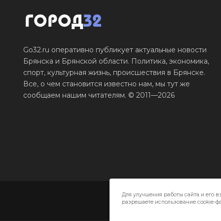
Go32.ru оперативно публикует актуальные новости
Брянска и Брянской области. Политика, экономика,
спорт, культурная жизнь, происшествия в Брянске.
Все, о чем становится известно нам, мы тут же
сообщаем нашим читателям. © 2011—2026
Для улучшения работы сайта и его в
разрешаете использование cookie-фа