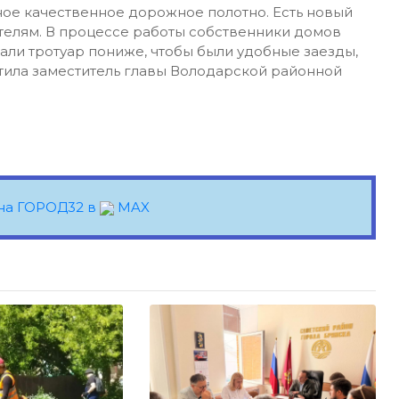
ное качественное дорожное полотно. Есть новый
телям. В процессе работы собственники домов
кали тротуар пониже, чтобы были удобные заезды,
етила заместитель главы Володарской районной
на ГОРОД32 в
MAX