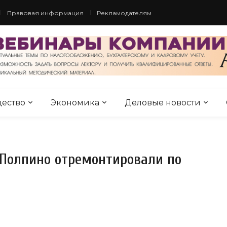
Правовая информация
Рекламодателям
ество
Экономика
Деловые новости
Полпино отремонтировали по