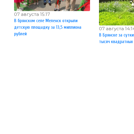
07 августа 15:17
В брянском селе Меленск открыли
детскую площадку за 13,5 миллиона
07 августа 14:1
рублей
В Брянске за сутк
тысяч квадратных