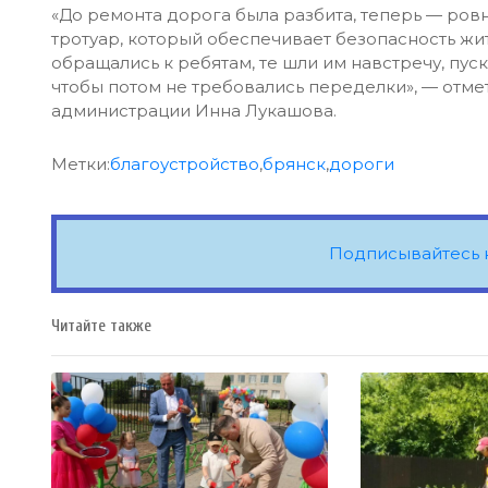
«До ремонта дорога была разбита, теперь — ров
тротуар, который обеспечивает безопасность жи
обращались к ребятам, те шли им навстречу, пус
чтобы потом не требовались переделки», — отм
администрации Инна Лукашова.
Метки:
благоустройство
,
брянск
,
дороги
Подписывайтесь 
Читайте также