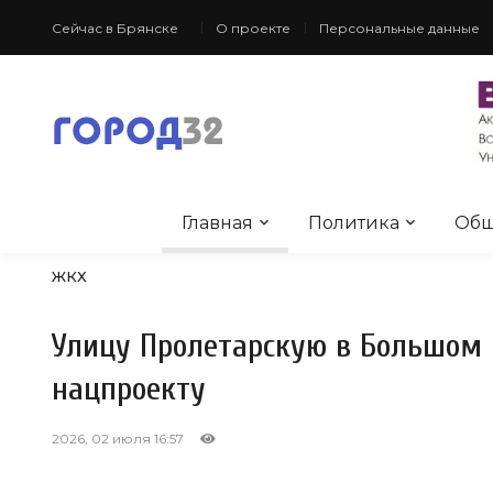
Сейчас в Брянске
О проекте
Персональные данные
Главная
Политика
Общ
ЖКХ
Улицу Пролетарскую в Большом 
нацпроекту
2026, 02 июля 16:57