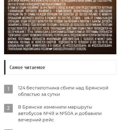
Самое читаемое
124 беспилотника сбили над Брянской
1
областью за сутки
В Брянске изменили маршруты
2
автобусов №49 и №50А и добавили
вечерний рейс