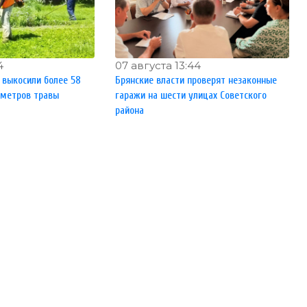
4
07 августа 13:44
и выкосили более 58
Брянские власти проверят незаконные
 метров травы
гаражи на шести улицах Советского
района