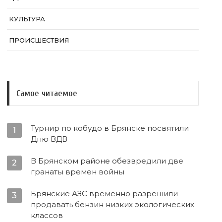
КУЛЬТУРА
ПРОИСШЕСТВИЯ
Самое читаемое
Турнир по кобудо в Брянске посвятили
1
Дню ВДВ
В Брянском районе обезвредили две
2
гранаты времен войны
Брянские АЗС временно разрешили
3
продавать бензин низких экологических
классов