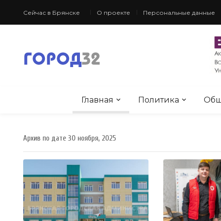
Сейчас в Брянске
О проекте
Персональные данные
Главная
Политика
Общ
Архив по дате 30 ноября, 2025