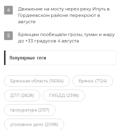
Движение на мосту через реку Ипуть в
4
Гордеевском районе перекроют в
августе
Брянцам пообещали грозы, туман и жару
5
до +33 градусов 4 августа
Популярные теги
Брянская область (16064)
брянск (7124)
ДТП (2828)
ГИБДД (2398)
прокуратура (2157)
уголовное дело (2098)