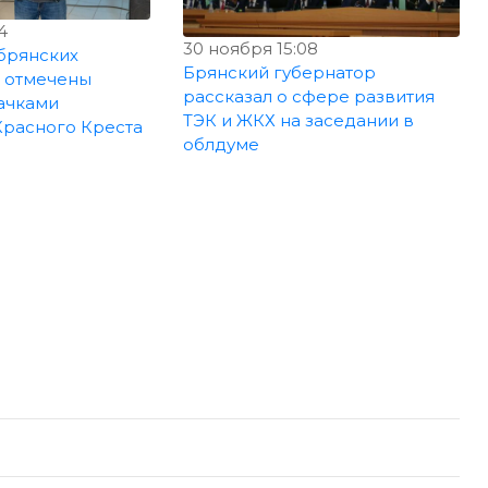
4
30 ноября 15:08
брянских
Брянский губернатор
 отмечены
рассказал о сфере развития
ачками
ТЭК и ЖКХ на заседании в
Красного Креста
облдуме