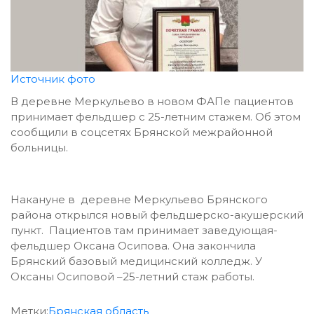
Источник фото
В деревне Меркульево в новом ФАПе пациентов
принимает фельдшер с 25-летним стажем. Об этом
сообщили в соцсетях
Брянской межрайонной
больницы.
Накануне в деревне Меркульево Брянского
района открылся новый фельдшерско-акушерский
пункт. Пациентов там принимает заведующая-
фельдшер Оксана Осипова. Она закончила
Брянский базовый медицинский колледж. У
Оксаны Осиповой –25-летний стаж работы.
Метки:
Брянская область