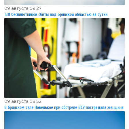
09 августа 09:27
138 беспилотников сбиты над Брянской областью за сутки
09 августа 08:52
В брянском селе Новенькое при обстреле ВСУ пострадала женщина