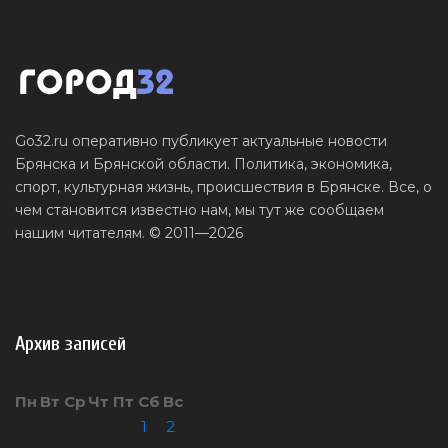
Go32.ru оперативно публикует актуальные новости
Брянска и Брянской области. Политика, экономика,
спорт, культурная жизнь, происшествия в Брянске. Все, о
чем становится известно нам, мы тут же сообщаем
нашим читателям. © 2011—2026
Архив записей
Пн
Вт
Ср
Чт
Пт
Сб
Вс
1
2