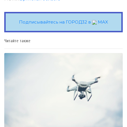
Подписывайтесь на ГОРОД32 в
MAX
Читайте также