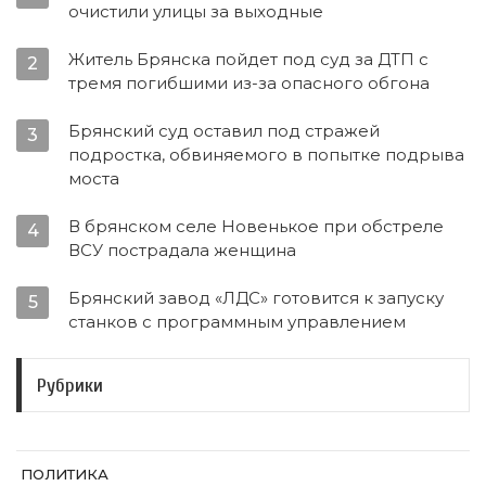
очистили улицы за выходные
Житель Брянска пойдет под суд за ДТП с
2
тремя погибшими из-за опасного обгона
Брянский суд оставил под стражей
3
подростка, обвиняемого в попытке подрыва
моста
В брянском селе Новенькое при обстреле
4
ВСУ пострадала женщина
Брянский завод «ЛДС» готовится к запуску
5
станков с программным управлением
Рубрики
ПОЛИТИКА