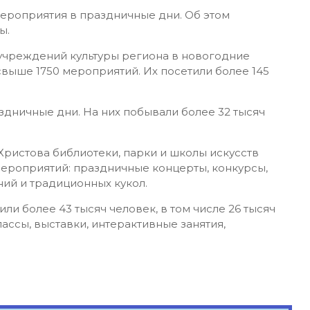
мероприятия в праздничные дни. Об этом
ры.
учреждений культуры региона в новогодние
свыше 1750 мероприятий. Их посетили более 145
здничные дни. На них побывали более 32 тысяч
Христова библиотеки, парки и школы искусств
мероприятий: праздничные концерты, конкурсы,
ий и традиционных кукол.
или более 43 тысяч человек, в том числе 26 тысяч
ассы, выставки, интерактивные занятия,