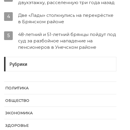
двухэтажку, расселенную три года назад
Две «Лады» столкнулись на перекрёстке
4
в Брянском районе
48-летний и 51-летний брянцы пойдут под
5
суд за разбойное нападение на
пенсионеров в Унечском районе
Рубрики
ПОЛИТИКА
ОБЩЕСТВО
ЭКОНОМИКА
ЗДОРОВЬЕ