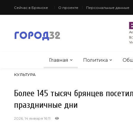
Сейчас в Брянске
О проекте
Персональные данные
Главная
Политика
Общ
КУЛЬТУРА
Более 145 тысяч брянцев посети
праздничные дни
2026, 14 января 16:11