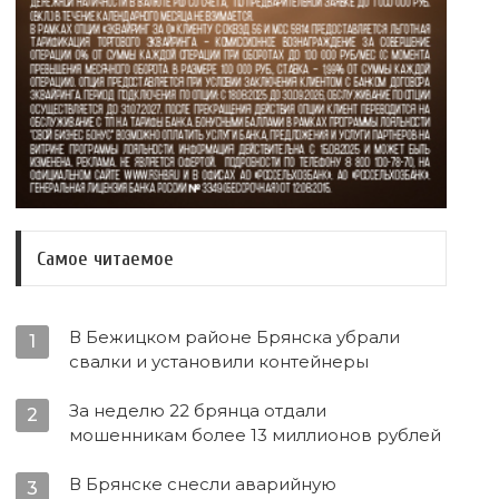
Самое читаемое
В Бежицком районе Брянска убрали
1
свалки и установили контейнеры
За неделю 22 брянца отдали
2
мошенникам более 13 миллионов рублей
В Брянске снесли аварийную
3