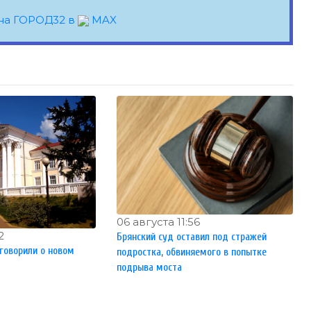
на ГОРОД32 в
MAX
06 августа 11:56
2
Брянский суд оставил под стражей
аговорили о новом
подростка, обвиняемого в попытке
подрыва моста