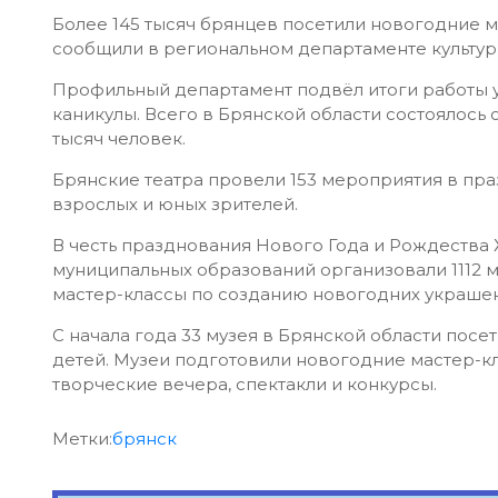
Более 145 тысяч брянцев посетили новогодние 
сообщили в региональном департаменте культу
Профильный департамент подвёл итоги работы 
каникулы. Всего в Брянской области состоялось 
тысяч человек.
Брянские театра провели 153 мероприятия в пра
взрослых и юных зрителей.
В честь празднования Нового Года и Рождества 
муниципальных образований организовали 1112 
мастер-классы по созданию новогодних украшен
С начала года 33 музея в Брянской области посет
детей. Музеи подготовили новогодние мастер-кл
творческие вечера, спектакли и конкурсы.
Метки:
брянск