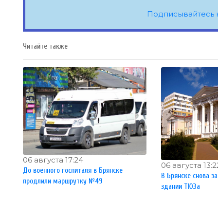
Подписывайтесь 
Читайте также
06 августа 17:24
06 августа 13:2
До военного госпиталя в Брянске
В Брянске снова з
продлили маршрутку №49
здании ТЮЗа