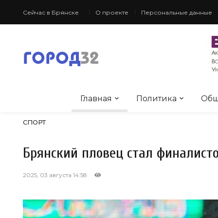
Сейчас в Брянске
О проекте
Персональные данные
Главная
Политика
Общ
СПОРТ
Брянский пловец стал финалист
2025, 03 августа 14:58