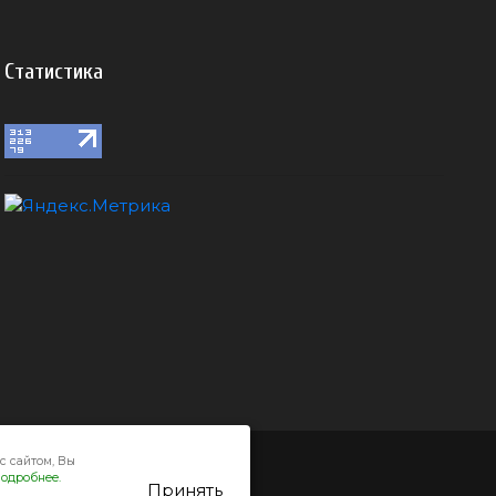
Статистика
с сайтом, Вы
одробнее.
Принять