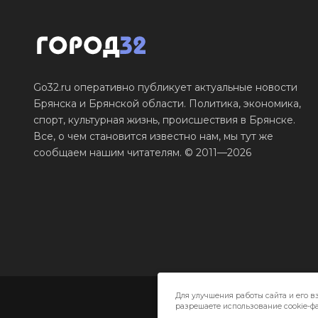
Go32.ru оперативно публикует актуальные новости
Брянска и Брянской области. Политика, экономика,
спорт, культурная жизнь, происшествия в Брянске.
Все, о чем становится известно нам, мы тут же
сообщаем нашим читателям. © 2011—2026
Для улучшения работы сайта и его в
разрешаете использование cookie-фа