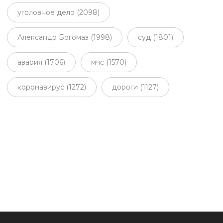
уголовное дело (2098)
Александр Богомаз (1998)
суд (1801)
авария (1706)
мчс (1570)
коронавирус (1272)
дороги (1127)