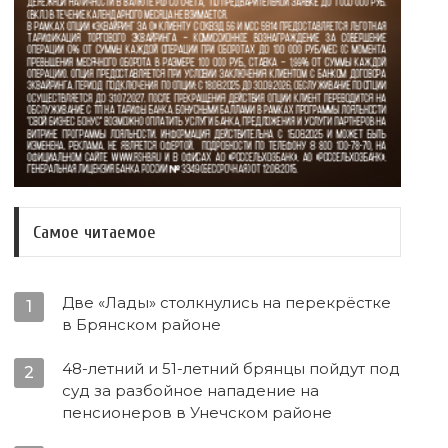
Самое читаемое
Две «Лады» столкнулись на перекрёстке
1
в Брянском районе
48-летний и 51-летний брянцы пойдут под
2
суд за разбойное нападение на
пенсионеров в Унечском районе