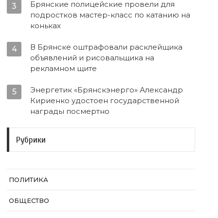
Брянские полицейские провели для
3
подростков мастер-класс по катанию на
коньках
В Брянске оштрафовали расклейщика
4
объявлений и рисовальщика на
рекламном щите
Энергетик «Брянскэнерго» Александр
5
Кириенко удостоен государственной
награды посмертно
Рубрики
ПОЛИТИКА
ОБЩЕСТВО