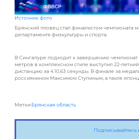
Источник фото
Брянский пловец стал финалистом чемпионата м
департаменте физкультуры и спорта.
В Сингапуре подходит к завершению чемпионат 
метров в комплексном стиле выступил 22-летни
дистанцию за 4.10,63 секунды. В финале за меда
россиянином Максимом Ступиным, а такле японц
Метки:
Брянская область
Подписывайтесь 