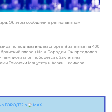
ира. Об этом сообщили в региональном
мира по водным видам спорта. В заплыве на 400
й брянский пловец Илья Бородин. Он преодолел
ли чемпионата он поборется с 25-летним
ами Томоюки Мацуситу и Асаки Нисикава.
на ГОРОД32 в
MAX