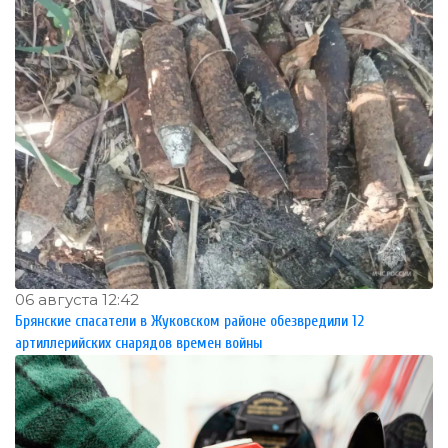
06 августа 12:42
Брянские спасатели в Жуковском районе обезвредили 12
артиллерийских снарядов времен войны