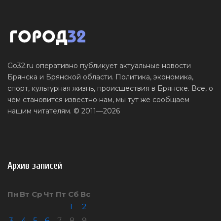
Go32.ru оперативно публикует актуальные новости
Брянска и Брянской области. Политика, экономика,
спорт, культурная жизнь, происшествия в Брянске. Все, о
чем становится известно нам, мы тут же сообщаем
нашим читателям. © 2011—2026
Архив записей
Пн
Вт
Ср
Чт
Пт
Сб
Вс
1
2
3
4
5
6
7
8
9