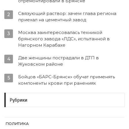
отремонтировали в Брянске
Связующий раствор: зачем глава региона
2
приехал на цементный завод
Москва заинтересовалась техникой
3
брянского завода «ЛДС», испытанной в
Нагорном Карабахе
Две женщины пострадали в ДТП в
4
Жуковском районе
Бойцов «БАРС-Брянск» обучат применять
5
компоненты крови при ранениях
Рубрики
ПОЛИТИКА