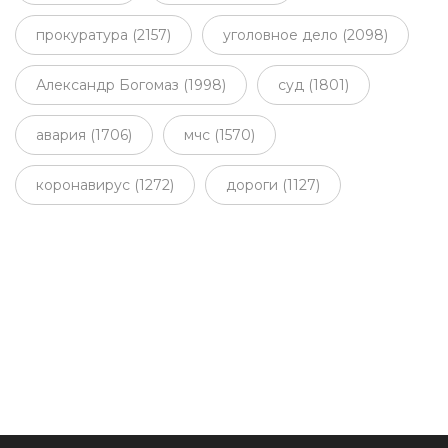
прокуратура (2157)
уголовное дело (2098)
Александр Богомаз (1998)
суд (1801)
авария (1706)
мчс (1570)
коронавирус (1272)
дороги (1127)