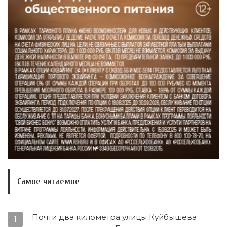
Самое читаемое
Почти два километра улицы Куйбышева
1