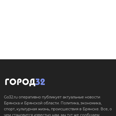
Go32.ru оперативно публикует актуальные новости
Брянска и Брянской области. Политика, экономика,
спорт, культурная жизнь, происшествия в Брянске. Все, о
чем становится известно нам, мы тут же сообщаем