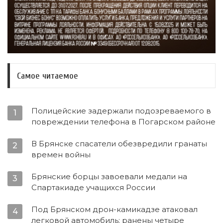
Самое читаемое
Полицейские задержали подозреваемого в
1
повреждении телефона в Погарском районе
В Брянске спасатели обезвредили гранаты
2
времен войны
Брянские борцы завоевали медали на
3
Спартакиаде учащихся России
Под Брянском дрон-камикадзе атаковал
4
легковой автомобиль: ранены четыре