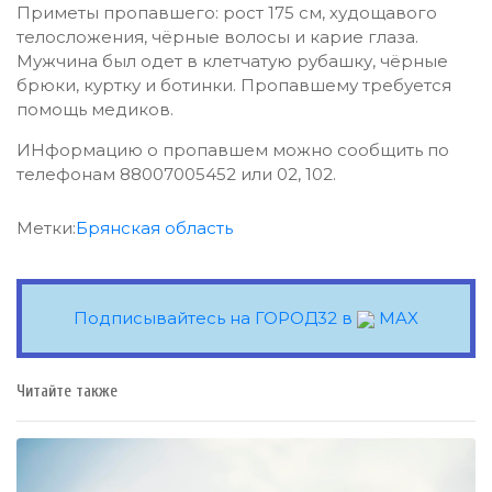
Приметы пропавшего: рост 175 см, худощавого
телосложения, чёрные волосы и карие глаза.
Мужчина был одет в клетчатую рубашку, чёрные
брюки, куртку и ботинки. Пропавшему требуется
помощь медиков.
ИНформацию о пропавшем можно сообщить по
телефонам 88007005452 или 02, 102.
Метки:
Брянская область
Подписывайтесь на ГОРОД32 в
MAX
Читайте также