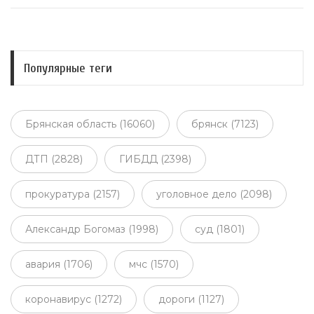
Популярные теги
Брянская область (16060)
брянск (7123)
ДТП (2828)
ГИБДД (2398)
прокуратура (2157)
уголовное дело (2098)
Александр Богомаз (1998)
суд (1801)
авария (1706)
мчс (1570)
коронавирус (1272)
дороги (1127)