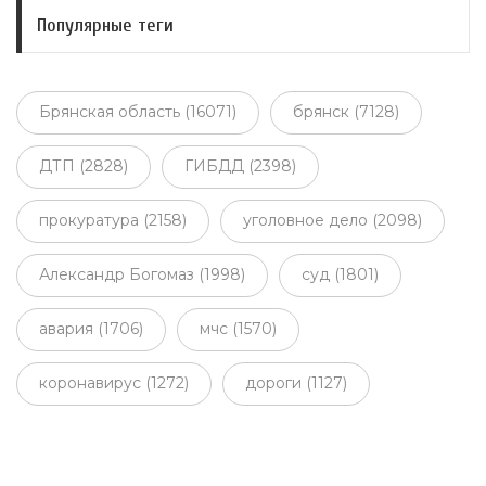
Популярные теги
Брянская область (16071)
брянск (7128)
ДТП (2828)
ГИБДД (2398)
прокуратура (2158)
уголовное дело (2098)
Александр Богомаз (1998)
суд (1801)
авария (1706)
мчс (1570)
коронавирус (1272)
дороги (1127)