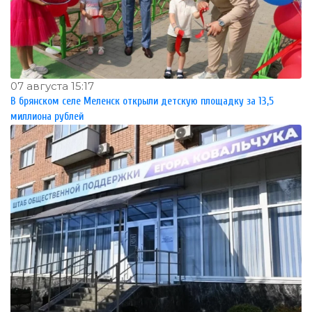
07 августа 15:17
В брянском селе Меленск открыли детскую площадку за 13,5
миллиона рублей