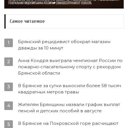
Самое читаемое
Брянский рецидивист обокрал магазин
1
дважды за 10 минут
Анна Кондря выиграла чемпионат России по
2
пожарно-спасательному спорту с рекордом
Брянской области
В Брянске за сутки выкосили более 58 тысяч
3
квадратных метров травы
Жителям Брянщины назвали график выплат
4
пенсий и детских пособий в августе
В Брянске на Покровской горе расчищают
5