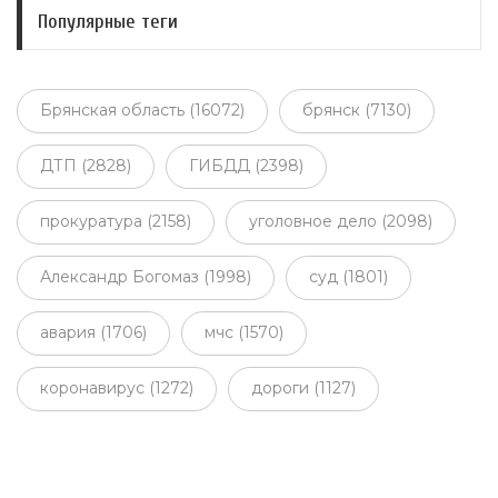
Популярные теги
Брянская область (16072)
брянск (7130)
ДТП (2828)
ГИБДД (2398)
прокуратура (2158)
уголовное дело (2098)
Александр Богомаз (1998)
суд (1801)
авария (1706)
мчс (1570)
коронавирус (1272)
дороги (1127)