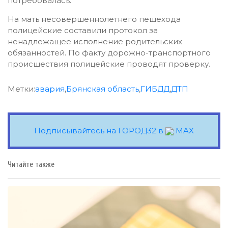
потребовалась.
На мать несовершеннолетнего пешехода
полицейские составили протокол за
ненадлежащее исполнение родительских
обязанностей. По факту дорожно-транспортного
происшествия полицейские проводят проверку.
Метки:
авария
,
Брянская область
,
ГИБДД
,
ДТП
Подписывайтесь на ГОРОД32 в
MAX
Читайте также