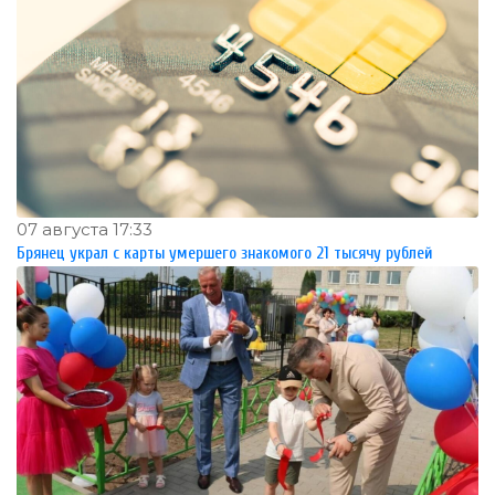
07 августа 17:33
Брянец украл с карты умершего знакомого 21 тысячу рублей