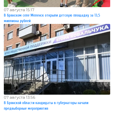
07 августа 15:17
В брянском селе Меленск открыли детскую площадку за 13,5
миллиона рублей
07 августа 13:56
В Брянской области кандидаты в губернаторы начали
предвыборные мероприятия