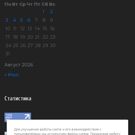
Пн
Вт
Ср
Чт
Пт
Сб
Вс
1
2
3
4
5
6
7
8
9
10
11
12
13
14
15
16
17
18
19
20
21
22
23
24
25
26
27
28
29
30
31
Август 2026
« Июл
Статистика
Для улучшения работы сайта и его взаимодействия с
пользователями мы используем файлы cookie. Продолжая работу