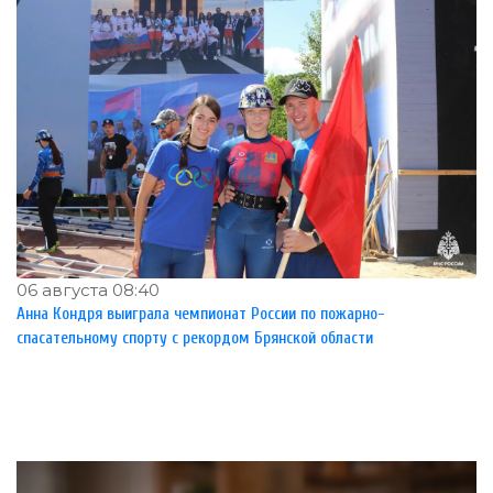
06 августа 08:40
Анна Кондря выиграла чемпионат России по пожарно-
спасательному спорту с рекордом Брянской области