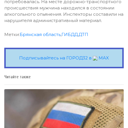
потребовалась. На месте дорожно-транспортного
происшествия мужчина находился в состоянии
алкогольного опьянения.
Инспекторы составили на
нарушителя административный материал.
Метки:
Брянская область
,
ГИБДД
,
ДТП
Подписывайтесь на ГОРОД32 в
MAX
Читайте также