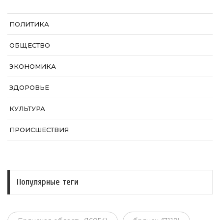
ПОЛИТИКА
ОБЩЕСТВО
ЭКОНОМИКА
ЗДОРОВЬЕ
КУЛЬТУРА
ПРОИСШЕСТВИЯ
Популярные теги