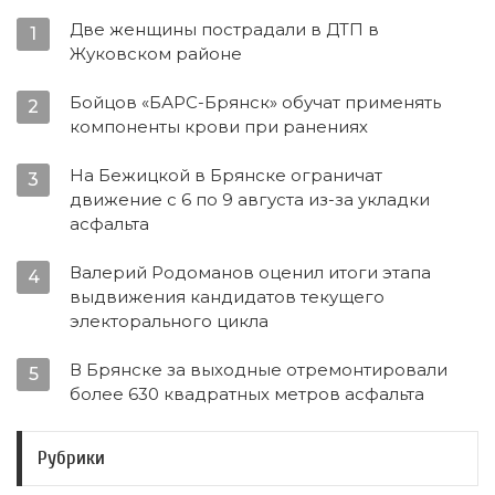
Две женщины пострадали в ДТП в
1
Жуковском районе
Бойцов «БАРС-Брянск» обучат применять
2
компоненты крови при ранениях
На Бежицкой в Брянске ограничат
3
движение с 6 по 9 августа из-за укладки
асфальта
Валерий Родоманов оценил итоги этапа
4
выдвижения кандидатов текущего
электорального цикла
В Брянске за выходные отремонтировали
5
более 630 квадратных метров асфальта
Рубрики