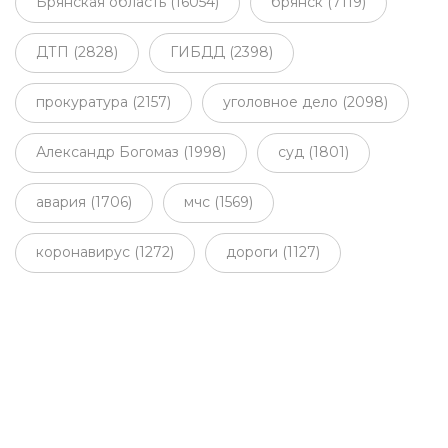
Брянская область (16054)
брянск (7119)
ДТП (2828)
ГИБДД (2398)
прокуратура (2157)
уголовное дело (2098)
Александр Богомаз (1998)
суд (1801)
авария (1706)
мчс (1569)
коронавирус (1272)
дороги (1127)