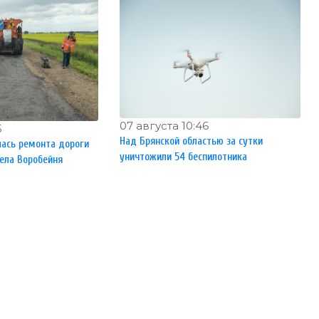
07 августа 10:46
5
Над Брянской областью за сутки
лась ремонта дороги
уничтожили 54 беспилотника
села Воробейня