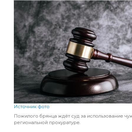
Источник фото
Пожилого брянца ждёт суд за использование чу
региональной прокуратуре.