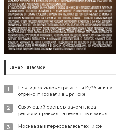
Самое читаемое
Почти два километра улицы Куйбышева
1
отремонтировали в Брянске
Связующий раствор: зачем глава
2
региона приехал на цементный завод
Москва заинтересовалась техникой
3