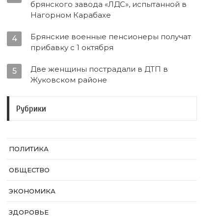
брянского завода «ЛДС», испытанной в
Нагорном Карабахе
Брянские военные пенсионеры получат
4
прибавку с 1 октября
Две женщины пострадали в ДТП в
5
Жуковском районе
Рубрики
ПОЛИТИКА
ОБЩЕСТВО
ЭКОНОМИКА
ЗДОРОВЬЕ