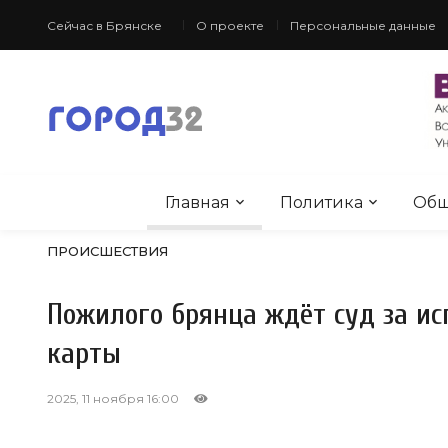
Сейчас в Брянске
О проекте
Персональные данные
Главная
Политика
Общ
ПРОИСШЕСТВИЯ
Пожилого брянца ждёт суд за ис
карты
2025, 11 ноября 16:00