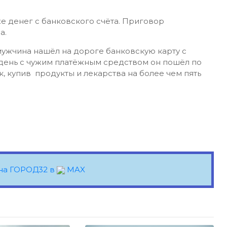
е денег с банковского счёта. Приговор
а.
мужчина нашёл на дороге банковскую карту с
день с чужим платёжным средством он пошёл по
к, купив продукты и лекарства на более чем пять
на ГОРОД32 в
MAX