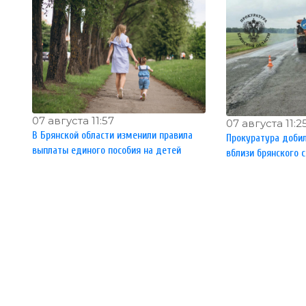
07 августа 11:57
07 августа 11:2
В Брянской области изменили правила
Прокуратура доби
выплаты единого пособия на детей
вблизи брянского 