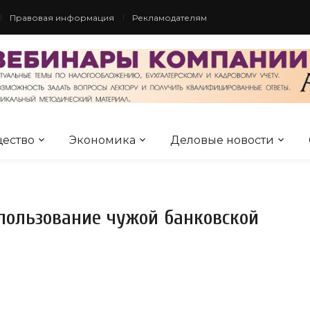
Правовая информация
Рекламодателям
ество
Экономика
Деловые новости
пользование чужой банковской