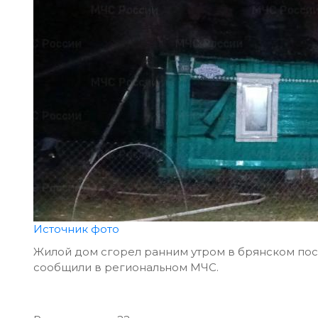
Источник фото
Жилой дом сгорел ранним утром в брянском пос
сообщили в региональном МЧС.