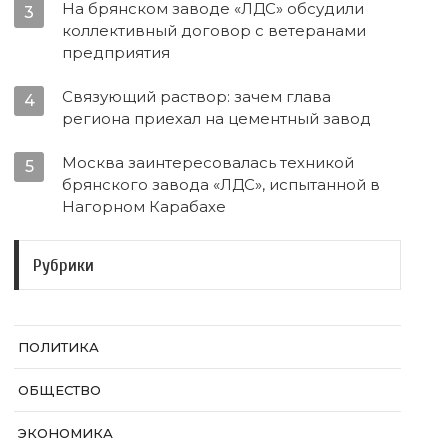
На брянском заводе «ЛДС» обсудили
3
коллективный договор с ветеранами
предприятия
Связующий раствор: зачем глава
4
региона приехал на цементный завод
Москва заинтересовалась техникой
5
брянского завода «ЛДС», испытанной в
Нагорном Карабахе
Рубрики
ПОЛИТИКА
ОБЩЕСТВО
ЭКОНОМИКА