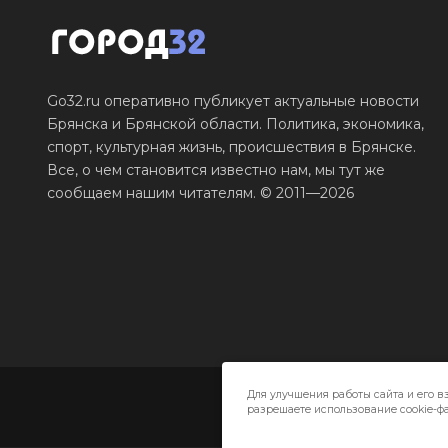
Go32.ru оперативно публикует актуальные новости
Брянска и Брянской области. Политика, экономика,
спорт, культурная жизнь, происшествия в Брянске.
Все, о чем становится известно нам, мы тут же
сообщаем нашим читателям. © 2011—2026
Для улучшения работы сайта и его в
разрешаете использование cookie-фа