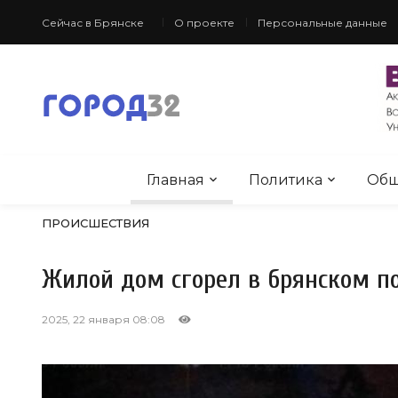
Сейчас в Брянске
О проекте
Персональные данные
Главная
Политика
Общ
ПРОИСШЕСТВИЯ
Жилой дом сгорел в брянском п
2025, 22 января 08:08