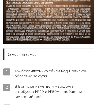
Самое читаемое
124 беспилотника сбили над Брянской
1
областью за сутки
В Брянске изменили маршруты
2
автобусов №49 и №50А и добавили
вечерний рейс