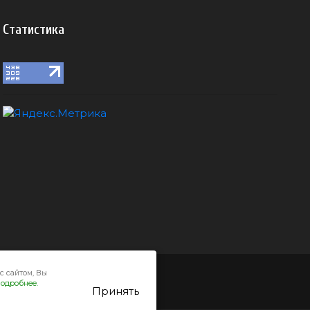
Статистика
с сайтом, Вы
одробнее.
Принять