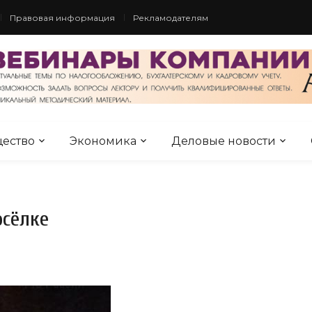
Правовая информация
Рекламодателям
ество
Экономика
Деловые новости
осёлке