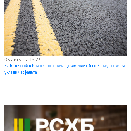
05 августа 19:23
На Бежицкой в Брянске ограничат движение с 6 по 9 августа из-за
укладки асфальта