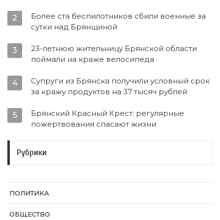
Более ста беспилотников сбили военные за
2
сутки над Брянщиной
23-летнюю жительницу Брянской области
3
поймали на краже велосипеда
Супруги из Брянска получили условный срок
4
за кражу продуктов на 37 тысяч рублей
Брянский Красный Крест: регулярные
5
пожертвования спасают жизни
Рубрики
ПОЛИТИКА
ОБЩЕСТВО