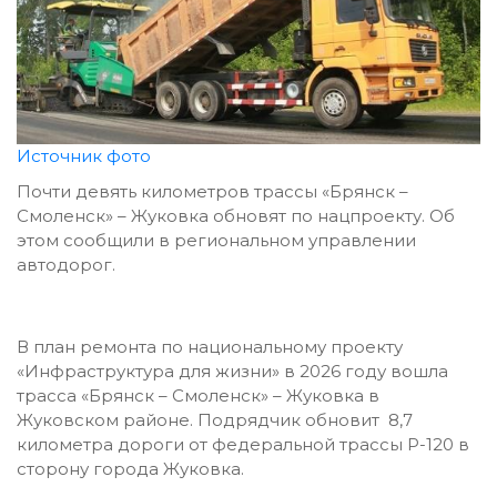
Источник фото
Почти девять километров трассы «Брянск –
Смоленск» – Жуковка обновят по нацпроекту. Об
этом сообщили в региональном управлении
автодорог.
В план ремонта по национальному проекту
«Инфраструктура для жизни» в 2026 году вошла
трасса «Брянск – Смоленск» – Жуковка в
Жуковском районе. Подрядчик обновит 8,7
километра дороги от федеральной трассы Р-120 в
сторону города Жуковка.