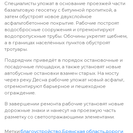
Специалисты уложат в основание проезжей части
базальтовую геосетку с битумной пропиткой, а
затем обустроят новое двухслойное
асфальтобетонное покрытие. Рабочие построят
водосбросные сооружения и отремонтируют
водопропускные трубы. Обочины укрепят щебнем,
а в границах населённых пунктов обустроят
тротуары.
Подрядчик приведёт в порядок остановочные и
посадочные площадки, а также установят новые
автобусные остановки взамен старых. На мосту
через реку Десна рабочие уложат новый асфальт,
отремонтируют барьерное и пешеходное
ограждение.
В завершении ремонта рабочие установят новые
дорожные знаки и нанесут на проезжую часть
разметку со светоотражающими элементами.
Метки:
благоустройство
,
Брянская область
,
дороги