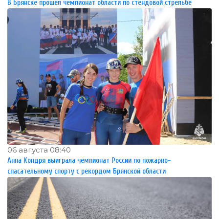
В Брянске прошел чемпионат области по стендовой стрельбе
06 августа 08:40
Анна Кондря выиграла чемпионат России по пожарно-
спасательному спорту с рекордом Брянской области