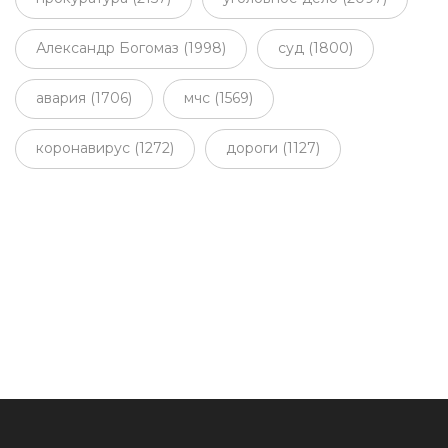
Александр Богомаз (1998)
суд (1800)
авария (1706)
мчс (1569)
коронавирус (1272)
дороги (1127)