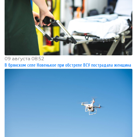
09 августа 08:52
В брянском селе Новенькое при обстреле ВСУ пострадала женщина