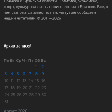
Брянска и Брянской области. Политика, экономика,
спорт, культурная жизнь, происшествия в Брянске. Все, о
чем становится известно нам, мы тут же сообщаем
нашим читателям. © 2011—2026
Архив записей
Пн
Вт
Ср
Чт
Пт
Сб
Вс
1
2
3
4
5
6
7
8
9
10
11
12
13
14
15
16
17
18
19
20
21
22
23
24
25
26
27
28
29
30
31
Август 2026