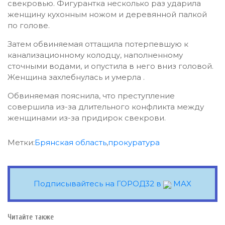
свекровью. Фигурантка несколько раз ударила
женщину кухонным ножом и деревянной палкой
по голове.
Затем обвиняемая оттащила потерпевшую к
канализационному колодцу, наполненному
сточными водами, и опустила в него вниз головой.
Женщина захлебнулась и умерла .
Обвиняемая пояснила, что преступление
совершила из-за длительного конфликта между
женщинами из-за придирок свекрови.
Метки:
Брянская область
,
прокуратура
Подписывайтесь на ГОРОД32 в
MAX
Читайте также