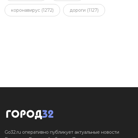
коронавирус (1272)
дороги (1127)
Go32.ru оперативно публикует актуальные новости