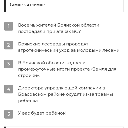
Самое читаемое
Восемь жителей Брянской области
1
пострадали при атаках ВСУ
Брянские лесоводы проводят
2
агротехнический уход за молодыми лесами
В Брянской области подвели
3
промежуточные итоги проекта «Земля для
стройки».
Директора управляющей компании в
4
Брасовском районе осудят из-за травмы
ребенка
У вас будет ребёнок!
5