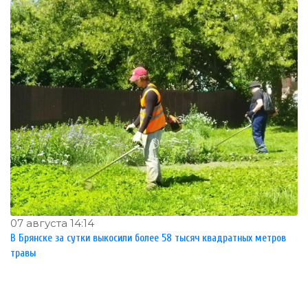
07 августа 14:14
В Брянске за сутки выкосили более 58 тысяч квадратных метров
травы