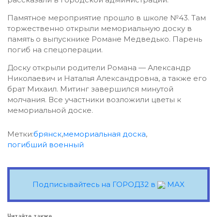
Памятное мероприятие прошло в школе №43. Там
торжественно открыли мемориальную доску в
память о выпускнике Романе Медведько. Парень
погиб на спецоперации.
Доску открыли родители Романа — Александр
Николаевич и Наталья Александровна, а также его
брат Михаил. Митинг завершился минутой
молчания. Все участники возложили цветы к
мемориальной доске.
Метки:
брянск
,
мемориальная доска
,
погибший военный
Подписывайтесь на ГОРОД32 в
MAX
Читайте также