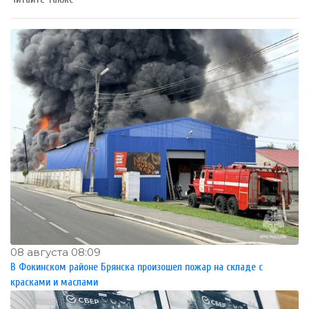
08 августа 08:09
В Фокинском районе Брянска произошел пожар на складе с
красками и маслами