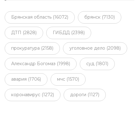
Брянская область (16072)
брянск (7130)
ДТП (2828)
ГИБДД (2398)
прокуратура (2158)
уголовное дело (2098)
Александр Богомаз (1998)
суд (1801)
авария (1706)
мчс (1570)
коронавирус (1272)
дороги (1127)