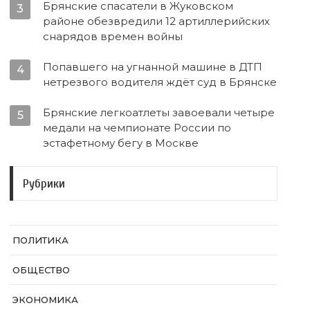
Брянские спасатели в Жуковском
3
районе обезвредили 12 артиллерийских
снарядов времен войны
Попавшего на угнанной машине в ДТП
4
нетрезвого водителя ждёт суд в Брянске
Брянские легкоатлеты завоевали четыре
5
медали на чемпионате России по
эстафетному бегу в Москве
Рубрики
ПОЛИТИКА
ОБЩЕСТВО
ЭКОНОМИКА