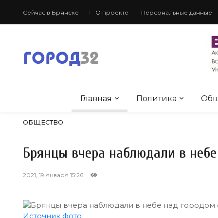
Сейчас в Брянске
О проекте
Персональные данные
Главная
Политика
Общ
ОБЩЕСТВО
Брянцы вчера наблюдали в небе
2021, 19 января 15:26
Источник фото