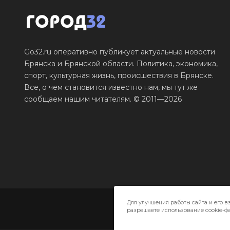
Go32.ru оперативно публикует актуальные новости
Брянска и Брянской области. Политика, экономика,
спорт, культурная жизнь, происшествия в Брянске.
Все, о чем становится известно нам, мы тут же
сообщаем нашим читателям. © 2011—2026
Для улучшения работы сайта и его в
разрешаете использование cookie-фа