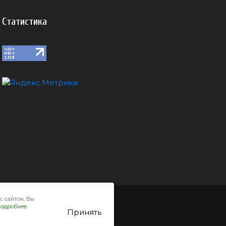
Статистика
с сайтом, Вы
одробнее.
Принять