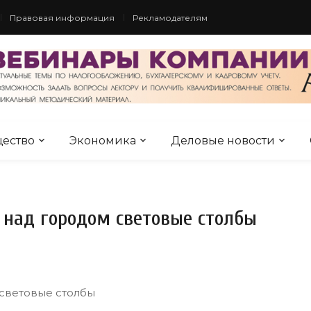
Правовая информация
Рекламодателям
ество
Экономика
Деловые новости
 над городом световые столбы