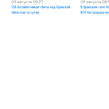
09 августа 09:27
09 августа 08:
138 беспилотников сбиты над Брянской
В брянском селе Н
областью за сутки
ВСУ пострадала ж