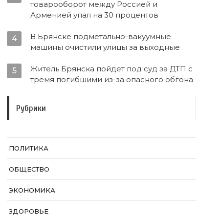
товарооборот между Россией и
Арменией упал на 30 процентов
В Брянске подметально-вакуумные
4
машины очистили улицы за выходные
Житель Брянска пойдет под суд за ДТП с
5
тремя погибшими из-за опасного обгона
Рубрики
ПОЛИТИКА
ОБЩЕСТВО
ЭКОНОМИКА
ЗДОРОВЬЕ