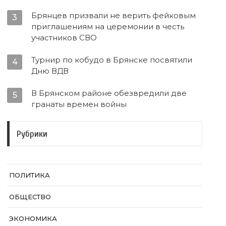
Брянцев призвали не верить фейковым
3
приглашениям на церемонии в честь
участников СВО
Турнир по кобудо в Брянске посвятили
4
Дню ВДВ
В Брянском районе обезвредили две
5
гранаты времен войны
Рубрики
ПОЛИТИКА
ОБЩЕСТВО
ЭКОНОМИКА