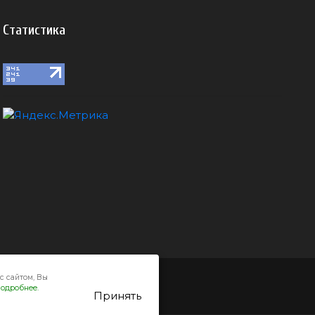
Статистика
с сайтом, Вы
одробнее.
Принять