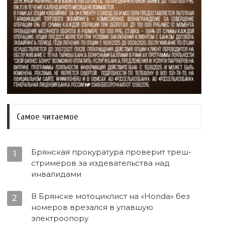
Самое читаемое
Брянская прокуратура проверит треш-
1
стримеров за издевательства над
инвалидами
В Брянске мотоциклист на «Honda» без
2
номеров врезался в упавшую
электроопору