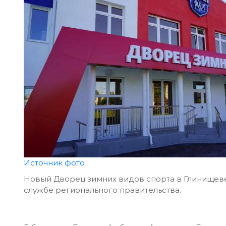
Источник фото
Новый Дворец зимних видов спорта в Глинищеве 
службе регионального правительства.