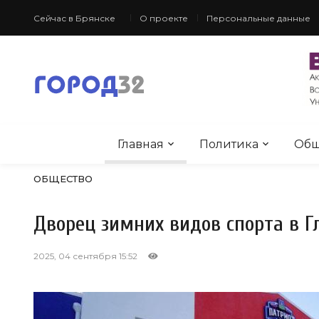
Сейчас в Брянске
О проекте
Персональные данные
Главная
Политика
Общ
ОБЩЕСТВО
Дворец зимних видов спорта в 
2025, 04 сентября 15:52