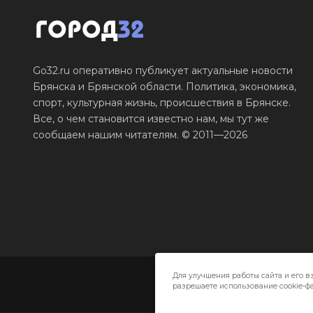
Go32.ru оперативно публикует актуальные новости
Брянска и Брянской области. Политика, экономика,
спорт, культурная жизнь, происшествия в Брянске.
Все, о чем становится известно нам, мы тут же
сообщаем нашим читателям. © 2011—2026
Для улучшения работы сайта и его в
разрешаете использование cookie-фа