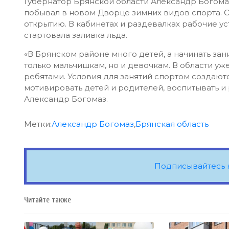
Губернатор Брянской области Александр Богома
побывал в новом Дворце зимних видов спорта. 
открытию. В кабинетах и раздевалках рабочие у
стартовала заливка льда.
«В Брянском районе много детей, а начинать зан
только мальчишкам, но и девочкам. В области уж
ребятами. Условия для занятий спортом создаютс
мотивировать детей и родителей, воспитывать и
Александр Богомаз.
Метки:
Александр Богомаз
,
Брянская область
Подписывайтесь 
Читайте также