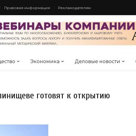
Правовая информация
Рекламодателям
ество
Экономика
Деловые новости
Глинищеве готовят к открытию