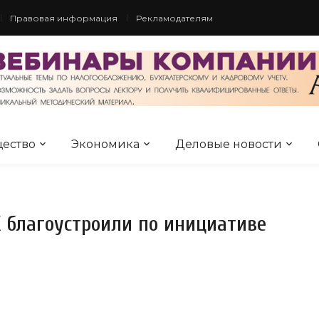
Правовая информация
Рекламодателям
ество
Экономика
Деловые новости
 благоустроили по инициативе