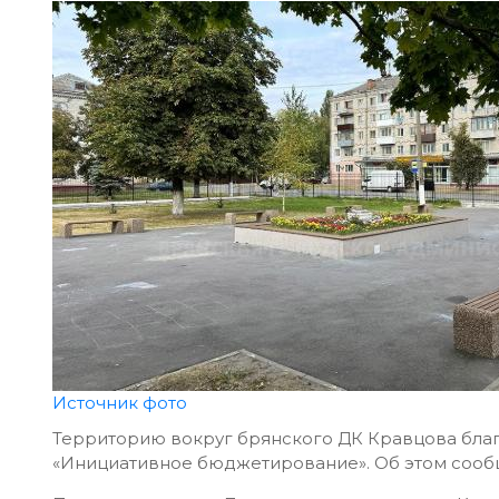
Источник фото
Территорию вокруг брянского ДК Кравцова благ
«Инициативное бюджетирование». Об этом сооб