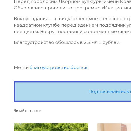
Перед городским Дворцом культуры имени Крав
Обновление провели по программе «Инициатив
Вокруг здания — с виду невесомое железное огр
квадратной клумбе перед зданием подрядчик ул
неё цветы. Вокруг поставили современные скаме
Благоустройство обошлось в 2,5 млн. рублей.
Метки:
благоустройство
,
брянск
Подписывайтесь 
Читайте также