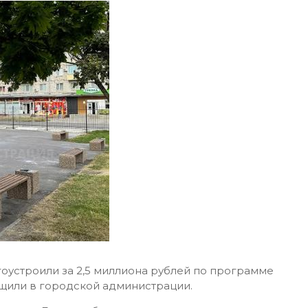
оустроили за 2,5 миллиона рублей по программе
щили в городской администрации.