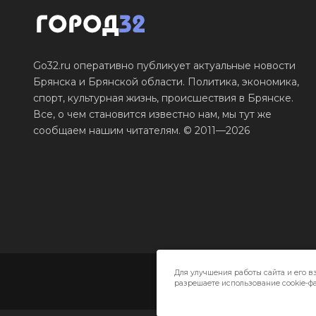
Go32.ru оперативно публикует актуальные новости
Брянска и Брянской области. Политика, экономика,
спорт, культурная жизнь, происшествия в Брянске.
Все, о чем становится известно нам, мы тут же
сообщаем нашим читателям. © 2011—2026
Для улучшения работы сайта и его в
разрешаете использование cookie-фа