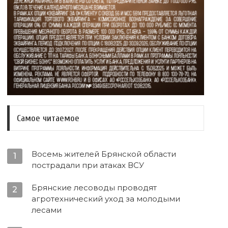
Самое читаемое
Восемь жителей Брянской области
1
пострадали при атаках ВСУ
Брянские лесоводы проводят
2
агротехнический уход за молодыми
лесами