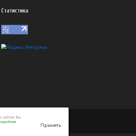
Статистика
с сайтом, Вы
одробнее.
Принять