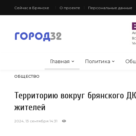
Сейчас в Брянске
О проекте
Персональные данные
Главная
Политика
Общ
ОБЩЕСТВО
Территорию вокруг брянского ДК
жителей
2024, 13 сентября 14:31