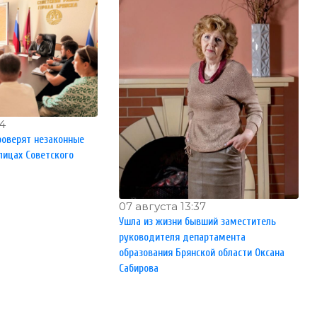
44
роверят незаконные
лицах Советского
07 августа 13:37
Ушла из жизни бывший заместитель
руководителя департамента
образования Брянской области Оксана
Сабирова