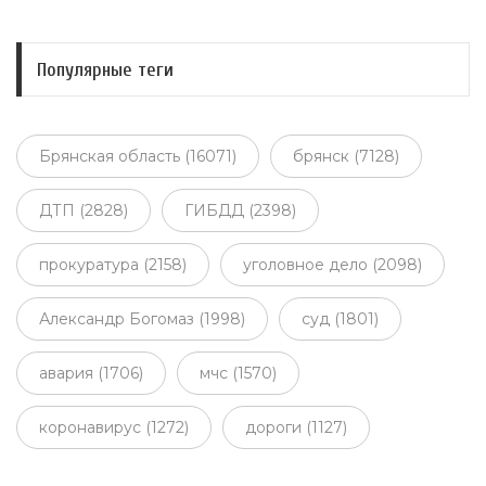
Популярные теги
Брянская область (16071)
брянск (7128)
ДТП (2828)
ГИБДД (2398)
прокуратура (2158)
уголовное дело (2098)
Александр Богомаз (1998)
суд (1801)
авария (1706)
мчс (1570)
коронавирус (1272)
дороги (1127)