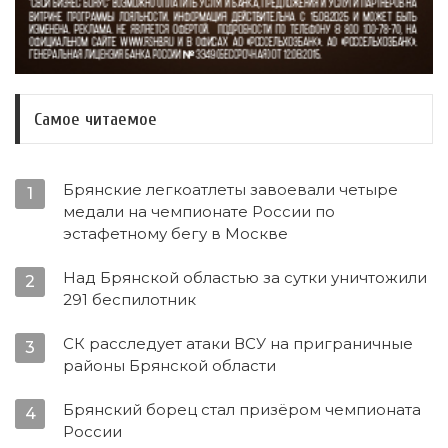
Самое читаемое
Брянские легкоатлеты завоевали четыре
1
медали на чемпионате России по
эстафетному бегу в Москве
Над Брянской областью за сутки уничтожили
2
291 беспилотник
СК расследует атаки ВСУ на приграничные
3
районы Брянской области
Брянский борец стал призёром чемпионата
4
России