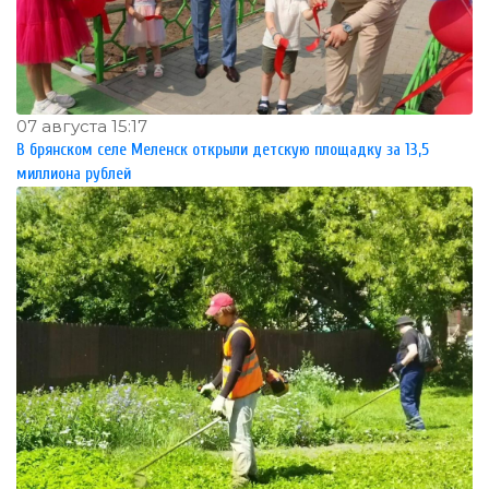
07 августа 15:17
В брянском селе Меленск открыли детскую площадку за 13,5
миллиона рублей