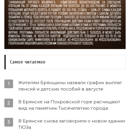
Самое читаемое
Жителям Брянщины назвали график выплат
1
пенсий и детских пособий в августе
В Брянске на Покровской горе расчищают
2
вид на памятник Тысячелетию города
В Брянске снова заговорили о новом здании
3
ТЮЗа