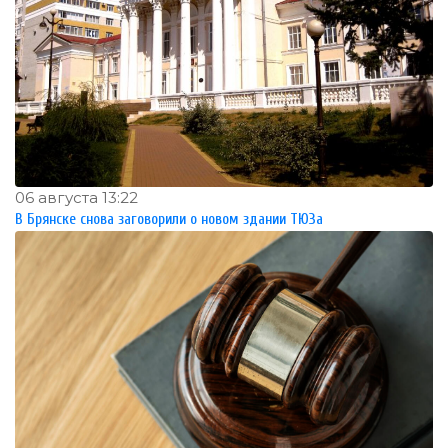
06 августа 13:22
В Брянске снова заговорили о новом здании ТЮЗа