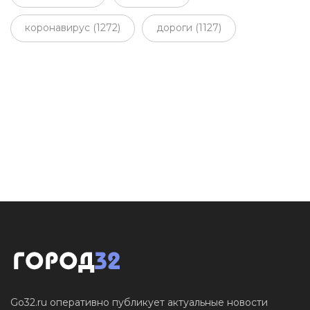
коронавирус (1272)
дороги (1127)
Go32.ru оперативно публикует актуальные новости