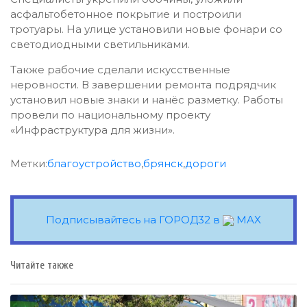
асфальтобетонное покрытие и построили
тротуары. На улице установили новые фонари со
светодиодными светильниками.
Также рабочие сделали искусственные
неровности. В завершении ремонта подрядчик
установил новые знаки и нанёс разметку. Работы
провели по национальному проекту
«Инфраструктура для жизни».
Метки:
благоустройство
,
брянск
,
дороги
Подписывайтесь на ГОРОД32 в
MAX
Читайте также