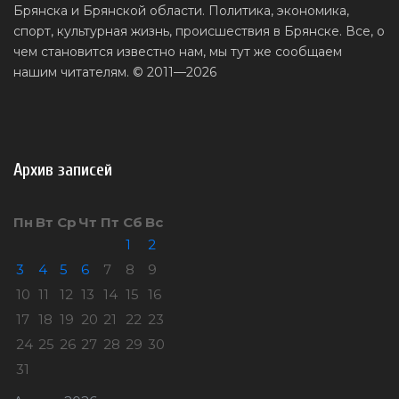
Брянска и Брянской области. Политика, экономика,
спорт, культурная жизнь, происшествия в Брянске. Все, о
чем становится известно нам, мы тут же сообщаем
нашим читателям. © 2011—2026
Архив записей
Пн
Вт
Ср
Чт
Пт
Сб
Вс
1
2
3
4
5
6
7
8
9
10
11
12
13
14
15
16
17
18
19
20
21
22
23
24
25
26
27
28
29
30
31