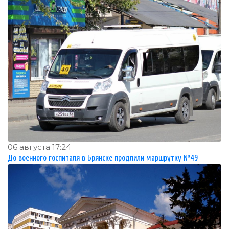
06 августа 17:24
До военного госпиталя в Брянске продлили маршрутку №49