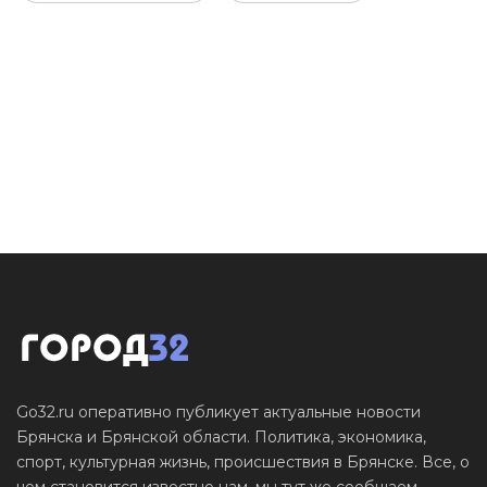
Go32.ru оперативно публикует актуальные новости
Брянска и Брянской области. Политика, экономика,
спорт, культурная жизнь, происшествия в Брянске. Все, о