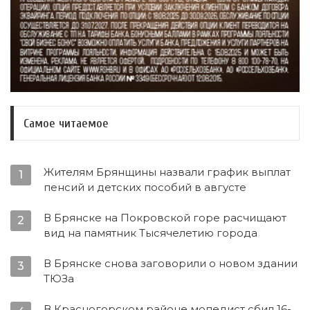
Самое читаемое
Жителям Брянщины назвали график выплат
1
пенсий и детских пособий в августе
В Брянске на Покровской горе расчищают
2
вид на памятник Тысячелетию города
В Брянске снова заговорили о новом здании
3
ТЮЗа
В Красногорском районе мопедист сбил 16-