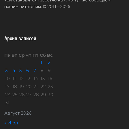
чем становится известно нам, мы тут же сообщаем
нашим читателям. © 2011—2026
Архив записей
Пн
Вт
Ср
Чт
Пт
Сб
Вс
1
2
3
4
5
6
7
8
9
10
11
12
13
14
15
16
17
18
19
20
21
22
23
24
25
26
27
28
29
30
31
Август 2026
« Июл