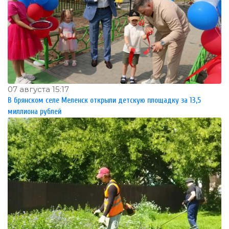
07 августа 15:17
В брянском селе Меленск открыли детскую площадку за 13,5
миллиона рублей