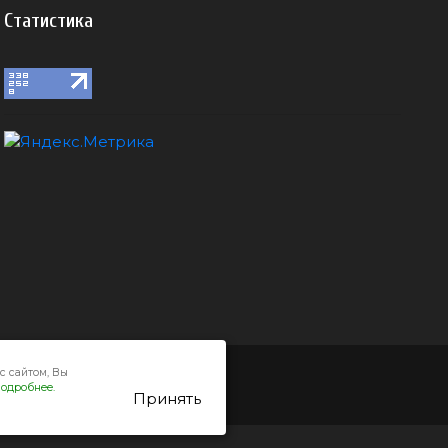
Статистика
с сайтом, Вы
одробнее.
Принять