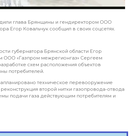
удили глава Брянщины и гендиректором ООО
ора Егор Ковальчук сообщил в своих соцсетях.
ти губернатора Брянской области Егор
ом ООО «Газпром межрегионгаз» Сергеем
 разработке схем расположения объектов
ны потребителей.
 запланировано техническое перевооружение
е реконструкция второй нитки газопровода-отвода
ъемы подачи газа действующим потребителям и