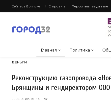
Сейчас в Брянске
О проекте
Персональные данные
Главная
Политика
Общ
ДЕНЬГИ
Реконструкцию газопровода «Но
Брянщины и гендиректором ООО
2026, 05 июня 11:10