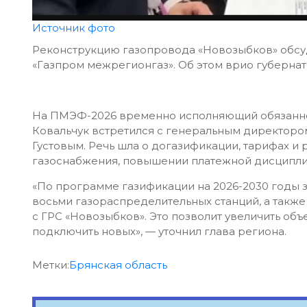
Источник фото
Реконструкцию газопровода «Новозыбков» обс
«Газпром межрегионгаз». Об этом врио губернат
На ПМЭФ-2026 временно исполняющий обязаннос
Ковальчук встретился с генеральным директор
Густовым. Речь шла о догазификации, тарифах и
газоснабжения, повышении платежной дисципли
«По программе газификации на 2026-2030 годы
восьми газораспределительных станций, а такж
с ГРС «Новозыбков». Это позволит увеличить об
подключить новых», — уточнил глава региона.
Метки:
Брянская область