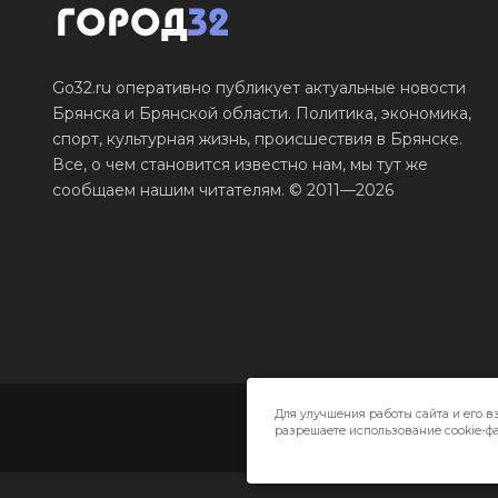
Go32.ru оперативно публикует актуальные новости
Брянска и Брянской области. Политика, экономика,
спорт, культурная жизнь, происшествия в Брянске.
Все, о чем становится известно нам, мы тут же
сообщаем нашим читателям. © 2011—2026
Для улучшения работы сайта и его в
разрешаете использование cookie-фа