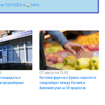
на ГОРОД32 в
MAX
6
07 августа 12:55
и кандидаты в
Поставки фруктов в Брянск сократятся:
ли предвыборные
товарооборот между Россией и
Арменией упал на 30 процентов