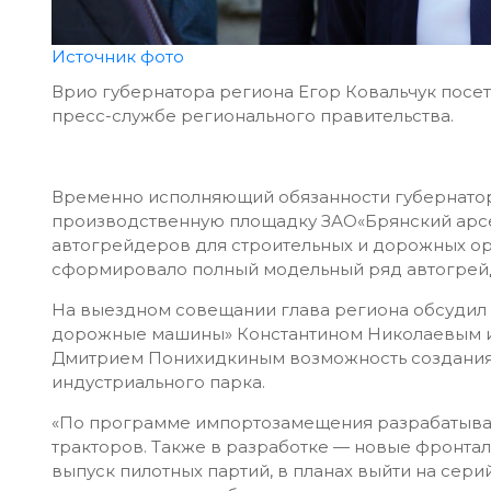
Источник фото
Врио губернатора региона Егор Ковальчук посет
пресс-службе регионального правительства.
Временно исполняющий обязанности губернатор
производственную площадку ЗАО«Брянский арсен
автогрейдеров для строительных и дорожных о
сформировало полный модельный ряд автогрейде
На выездном совещании глава региона обсудил
дорожные машины» Константином Николаевым и
Дмитрием Понихидкиным возможность создания
индустриального парка.
«По программе импортозамещения разрабатыва
тракторов. Также в разработке — новые фронтал
выпуск пилотных партий, в планах выйти на сери