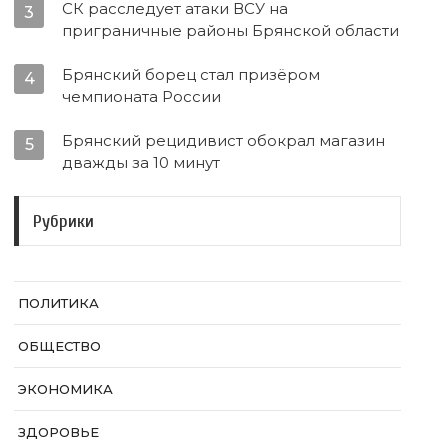
СК расследует атаки ВСУ на
3
приграничные районы Брянской области
Брянский борец стал призёром
4
чемпионата России
Брянский рецидивист обокрал магазин
5
дважды за 10 минут
Рубрики
ПОЛИТИКА
ОБЩЕСТВО
ЭКОНОМИКА
ЗДОРОВЬЕ