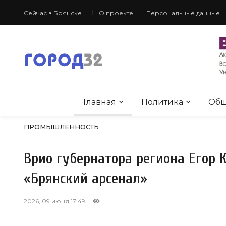
Сейчас в Брянске
О проекте
Персональные данные
Главная
Политика
Общ
ПРОМЫШЛЕННОСТЬ
Врио губернатора региона Егор 
«Брянский арсенал»
2026, 09 июня 17:49