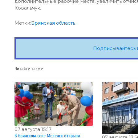
дополнительные рабочие места, увеличить отчисл
Ковальчук.
Метки:
Брянская область
Подписывайтесь 
Читайте также
07 августа 15:17
В брянском селе Меленск открыли
07 августа 13:5