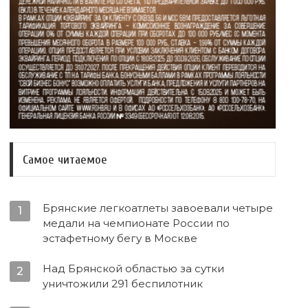
Самое читаемое
Брянские легкоатлеты завоевали четыре
1
медали на чемпионате России по
эстафетному бегу в Москве
Над Брянской областью за сутки
2
уничтожили 291 беспилотник