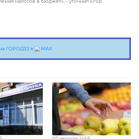
ения налогов в бюджет», – уточнил Егор
на ГОРОД32 в
MAX
6
07 августа 12:55