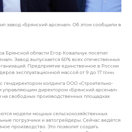
ил завод «Брянский арсенал». Об этом сообщили в
а Брянской области Егор Ковальчук посетил
ал». Завод выпускается 60% всех отечественных
рганизаций. Предприятие единственное в России
ров эксплуатационной массой от 9 до 17 тонн.
 с гендиректором холдинга ООО «Строительно-
 управляющим директором «Брянский арсенал»
 на свободных производственных площадках
ются модели мощных сельскохозяйственных
ьные погрузчики и автогрейдеры. Сейчас ведётся
йное производство. Это позволит создать