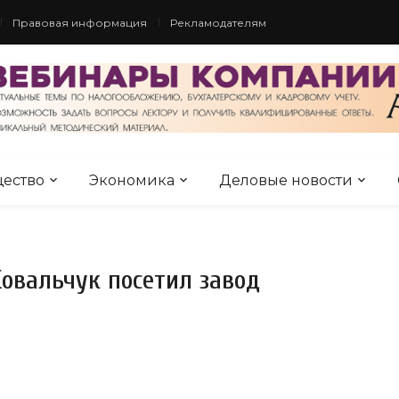
Правовая информация
Рекламодателям
ество
Экономика
Деловые новости
Ковальчук посетил завод