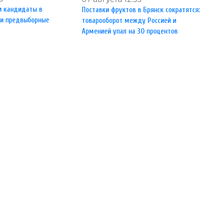
и кандидаты в
Поставки фруктов в Брянск сократятся:
ли предвыборные
товарооборот между Россией и
Арменией упал на 30 процентов