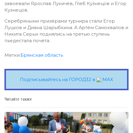
завоевали Ярослав Лукичёв, Глеб Кузнецов и Егор
Кузнецов.
Серебряными призёрами турнира стали Егор
Луцков и Диана Шарыбкина. А Артём Самохвалов и
Никита Серых поднялись на третью ступень
пьедестала почёта.
Метки:
Брянская область
Подписывайтесь на ГОРОД32 в
MAX
Читайте также