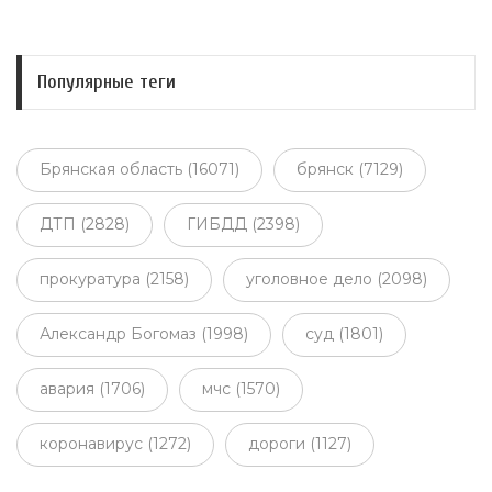
Популярные теги
Брянская область (16071)
брянск (7129)
ДТП (2828)
ГИБДД (2398)
прокуратура (2158)
уголовное дело (2098)
Александр Богомаз (1998)
суд (1801)
авария (1706)
мчс (1570)
коронавирус (1272)
дороги (1127)