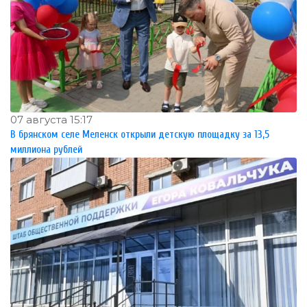
07 августа 15:17
В брянском селе Меленск открыли детскую площадку за 13,5
миллиона рублей