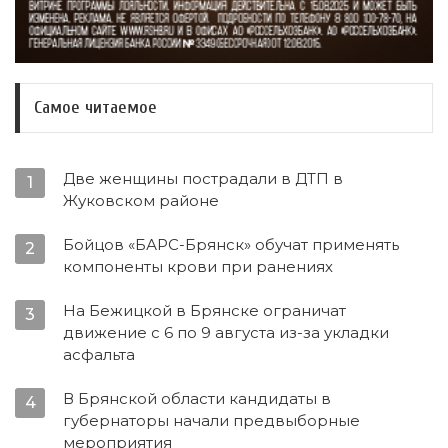
Самое читаемое
Две женщины пострадали в ДТП в
1
Жуковском районе
Бойцов «БАРС-Брянск» обучат применять
2
компоненты крови при ранениях
На Бежицкой в Брянске ограничат
3
движение с 6 по 9 августа из-за укладки
асфальта
В Брянской области кандидаты в
4
губернаторы начали предвыборные
мероприятия