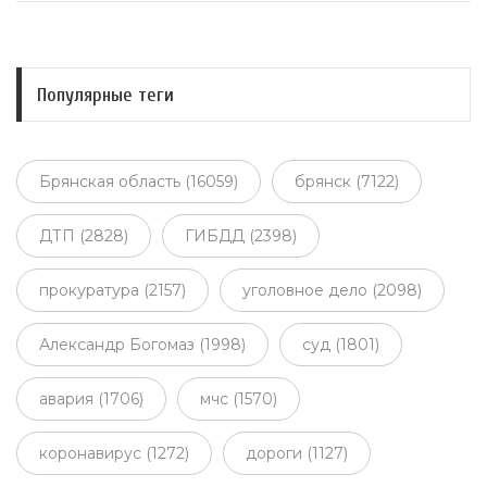
Популярные теги
Брянская область (16059)
брянск (7122)
ДТП (2828)
ГИБДД (2398)
прокуратура (2157)
уголовное дело (2098)
Александр Богомаз (1998)
суд (1801)
авария (1706)
мчс (1570)
коронавирус (1272)
дороги (1127)