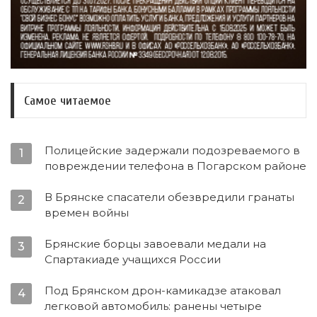
Самое читаемое
Полицейские задержали подозреваемого в
1
повреждении телефона в Погарском районе
В Брянске спасатели обезвредили гранаты
2
времен войны
Брянские борцы завоевали медали на
3
Спартакиаде учащихся России
Под Брянском дрон-камикадзе атаковал
4
легковой автомобиль: ранены четыре