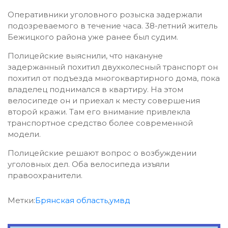
Оперативники уголовного розыска задержали
подозреваемого в течение часа. 38-летний житель
Бежицкого района уже ранее был судим.
Полицейские выяснили, что накануне
задержанный похитил двухколесный транспорт он
похитил от подъезда многоквартирного дома, пока
владелец поднимался в квартиру. На этом
велосипеде он и приехал к месту совершения
второй кражи. Там его внимание привлекла
транспортное средство более современной
модели.
Полицейские решают вопрос о возбуждении
уголовных дел. Оба велосипеда изъяли
правоохранители.
Метки:
Брянская область
,
умвд