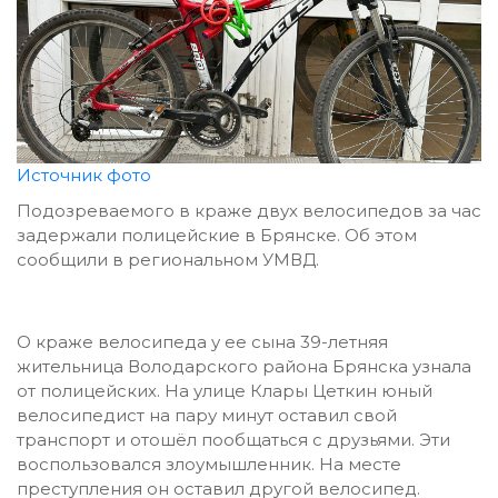
Источник фото
Подозреваемого в краже двух велосипедов за час
задержали полицейские в Брянске. Об этом
сообщили в региональном УМВД.
О краже велосипеда у ее сына 39-летняя
жительница Володарского района Брянска узнала
от полицейских. На улице Клары Цеткин юный
велосипедист на пару минут оставил свой
транспорт и отошёл пообщаться с друзьями. Эти
воспользовался злоумышленник. На месте
преступления он оставил другой велосипед.