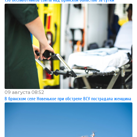
138 беспилотников сбиты над Брянской областью за сутки
09 августа 08:52
В брянском селе Новенькое при обстреле ВСУ пострадала женщина