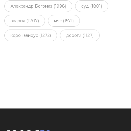
Александр Богомаз (1998)
суд (1801)
авария (1707)
мчс (1571)
коронавирус (1272)
дороги (1127)