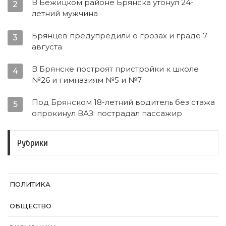
В Бежицком районе Брянска утонул 24-
2
летний мужчина
Брянцев предупредили о грозах и граде 7
3
августа
В Брянске построят пристройки к школе
4
№26 и гимназиям №5 и №7
Под Брянском 18-летний водитель без стажа
5
опрокинул ВАЗ: пострадал пассажир
Рубрики
ПОЛИТИКА
ОБЩЕСТВО