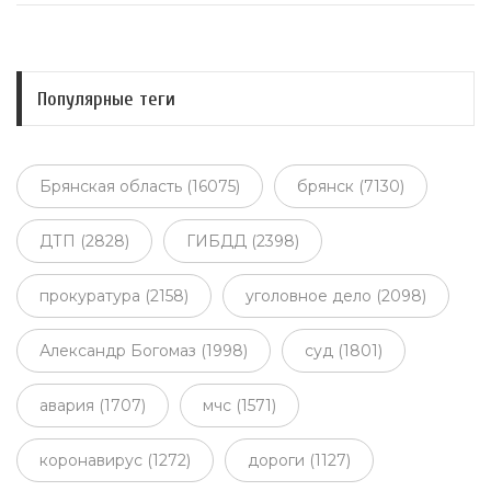
Популярные теги
Брянская область (16075)
брянск (7130)
ДТП (2828)
ГИБДД (2398)
прокуратура (2158)
уголовное дело (2098)
Александр Богомаз (1998)
суд (1801)
авария (1707)
мчс (1571)
коронавирус (1272)
дороги (1127)