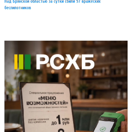
Над Брянской областью за сутки сбили 97 вражеских
беспилотников