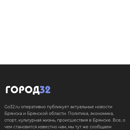
Go32.ru оперативно публикует актуальные новости
Брянска и Брянской области. Политика, экономика,
спорт, культурная жизнь, происшествия в Брянске. Все, о
чем становится известно нам, мы тут же сообщаем