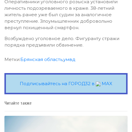
Оперативники уголовного розыска установили
личность подозреваемого в краже. 38-летний
житель ранее уже был судим за аналогичное
преступление. Злоумышленник добровольно
вернул похищенный смартфон.
Возбуждено уголовное дело. Фигуранту стражи
порядка предъявили обвинение.
Метки:
Брянская область
,
умвд
Подписывайтесь на ГОРОД32 в
MAX
Читайте также