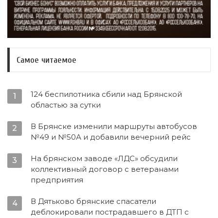
Самое читаемое
124 беспилотника сбили над Брянской
1
областью за сутки
В Брянске изменили маршруты автобусов
2
№49 и №50А и добавили вечерний рейс
На брянском заводе «ЛДС» обсудили
3
коллективный договор с ветеранами
предприятия
В Дятьково брянские спасатели
4
деблокировали пострадавшего в ДТП с