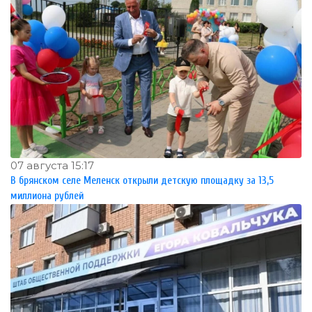
07 августа 15:17
В брянском селе Меленск открыли детскую площадку за 13,5
миллиона рублей