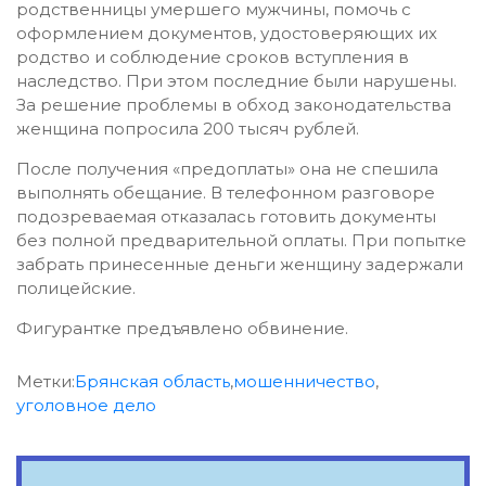
родственницы умершего мужчины, помочь с
оформлением документов, удостоверяющих их
родство и соблюдение сроков вступления в
наследство. При этом последние были нарушены.
За решение проблемы в обход законодательства
женщина попросила 200 тысяч рублей.
После получения «предоплаты» она не спешила
выполнять обещание. В телефонном разговоре
подозреваемая отказалась готовить документы
без полной предварительной оплаты. При попытке
забрать принесенные деньги женщину задержали
полицейские.
Фигурантке предъявлено обвинение.
Метки:
Брянская область
,
мошенничество
,
уголовное дело