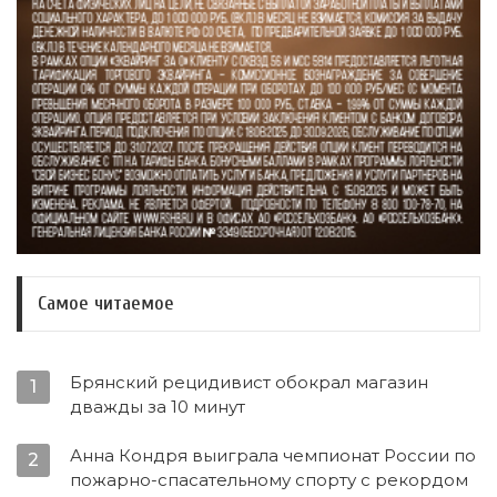
Самое читаемое
Брянский рецидивист обокрал магазин
1
дважды за 10 минут
Анна Кондря выиграла чемпионат России по
2
пожарно-спасательному спорту с рекордом