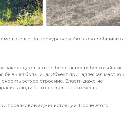
вмешательства прокуратуры. Об этом сообщили в
я законодательства о безопасности бесхозяйных
ая бывшая больница. Объект принадлежал местной
сносить ветхое строение. Власти даже не
бирались люди без определённого места
ой поселковой администрации. После этого