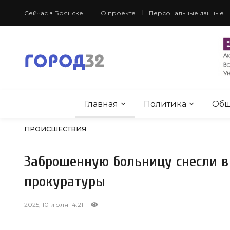
Сейчас в Брянске
О проекте
Персональные данные
Главная
Политика
Общ
ПРОИСШЕСТВИЯ
Заброшенную больницу снесли в
прокуратуры
2025, 10 июля 14:21