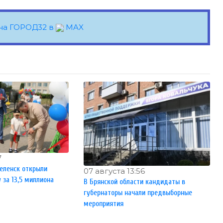
на ГОРОД32 в
MAX
7
еленск открыли
07 августа 13:56
за 13,5 миллиона
В Брянской области кандидаты в
губернаторы начали предвыборные
мероприятия