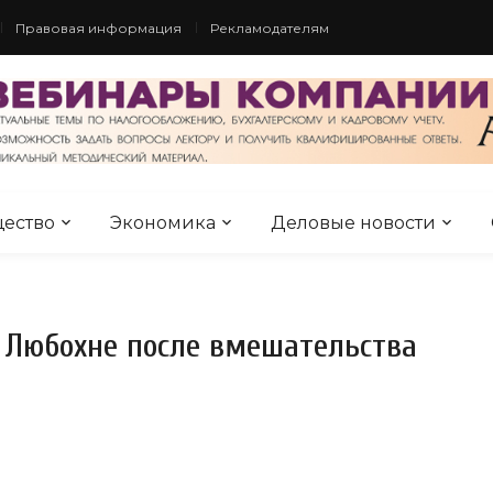
Правовая информация
Рекламодателям
ество
Экономика
Деловые новости
 Любохне после вмешательства