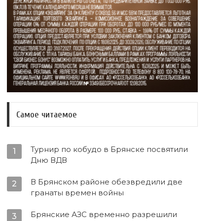
Самое читаемое
Турнир по кобудо в Брянске посвятили
1
Дню ВДВ
В Брянском районе обезвредили две
2
гранаты времен войны
Брянские АЗС временно разрешили
3