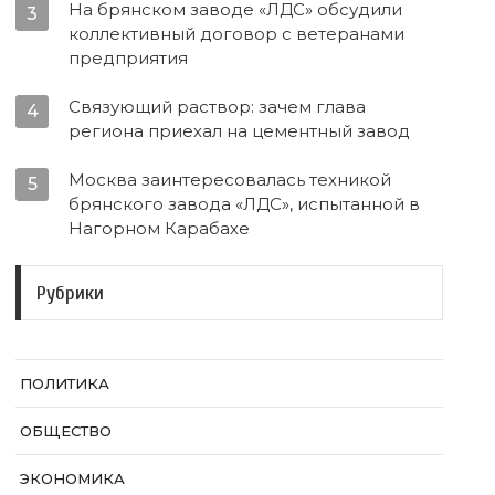
На брянском заводе «ЛДС» обсудили
3
коллективный договор с ветеранами
предприятия
Связующий раствор: зачем глава
4
региона приехал на цементный завод
Москва заинтересовалась техникой
5
брянского завода «ЛДС», испытанной в
Нагорном Карабахе
Рубрики
ПОЛИТИКА
ОБЩЕСТВО
ЭКОНОМИКА