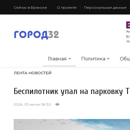
Сейчас в Брянске
О проекте
Персональные данные
Главная
Политика
Общ
ЛЕНТА НОВОСТЕЙ
Беспилотник упал на парковку Т
2026, 03 июня 08:30