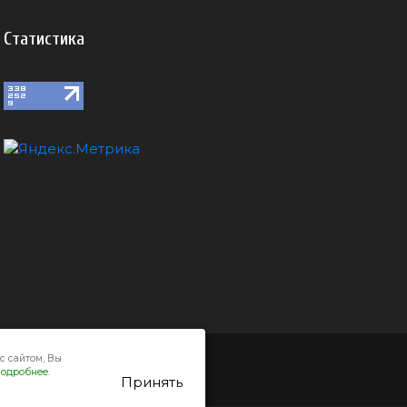
Статистика
с сайтом, Вы
одробнее.
Принять