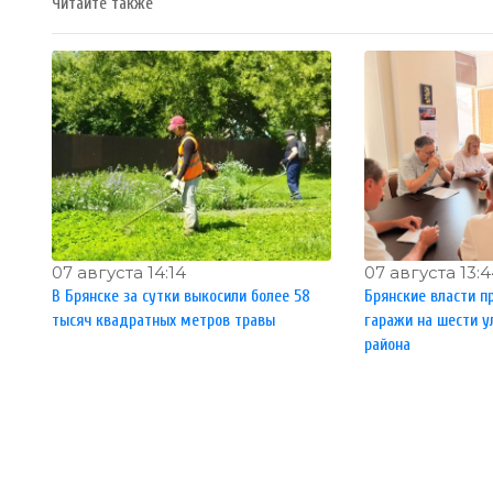
Читайте также
07 августа 14:14
07 августа 13:
В Брянске за сутки выкосили более 58
Брянские власти п
тысяч квадратных метров травы
гаражи на шести у
района