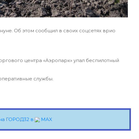
нуне. Об этом сообщил в своих соцсетях врио
торгового центра «Аэропарк» упал беспилотный
оперативные службы.
на ГОРОД32 в
MAX