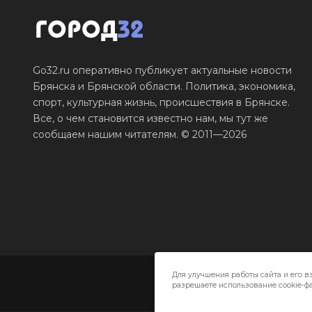
Go32.ru оперативно публикует актуальные новости
Брянска и Брянской области. Политика, экономика,
спорт, культурная жизнь, происшествия в Брянске.
Все, о чем становится известно нам, мы тут же
сообщаем нашим читателям. © 2011—2026
Для улучшения работы сайта и его в
разрешаете использование cookie-фа