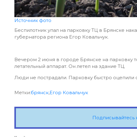
Источник фото
Беспилотник упал на парковку ТЦ в Брянске нака
губернатора региона Егор Ковальчук.
Вечером 2 июня в городе Брянске на парковку 
летательный аппарат. Он летел на здание ТЦ.
Люди не пострадали. Парковку быстро оцепили 
Метки:
брянск
,
Егор Ковальчук
Подписывайтесь 