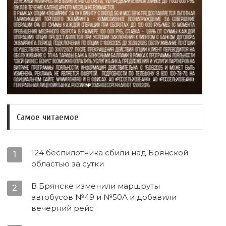
Самое читаемое
124 беспилотника сбили над Брянской
1
областью за сутки
В Брянске изменили маршруты
2
автобусов №49 и №50А и добавили
вечерний рейс