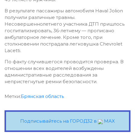
В результате пассажиры автомобиля Haval Jolion
получили различные травмы.
Несовершеннолетнего участника ДТП пришлось
госпитализировать, 36-летнему — прописано
амбулаторное лечение. Кроме того, при
столкновении пострадала легковушка Chevrolet
Lacetti.
По факту случившегося проводится проверка. В
отношении всех водителей возбуждены
административные расследования за
непристегнутые ремни безопасности.
Метки:
Брянская область
Подписывайтесь на ГОРОД32 в
MAX