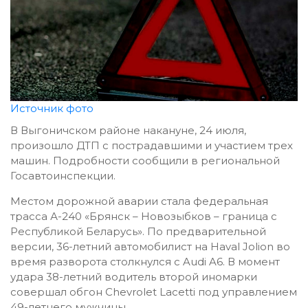
Источник фото
В Выгоничском районе накануне, 24 июля,
произошло ДТП с пострадавшими и участием трех
машин. Подробности сообщили в региональной
Госавтоинспекции.
Местом дорожной аварии стала федеральная
трасса А-240 «Брянск – Новозыбков – граница с
Республикой Беларусь». По предварительной
версии, 36-летний автомобилист на Haval Jolion во
время разворота столкнулся с Audi A6. В момент
удара 38-летний водитель второй иномарки
совершал обгон Chevrolet Lacetti под управлением
49-летнего мужчины.