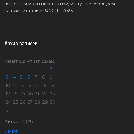
чем становится известно нам, мы тут же сообщаем
нашим читателям. © 2011—2026
Архив записей
Пн
Вт
Ср
Чт
Пт
Сб
Вс
1
2
3
4
5
6
7
8
9
10
11
12
13
14
15
16
17
18
19
20
21
22
23
24
25
26
27
28
29
30
31
Август 2026
« Июл