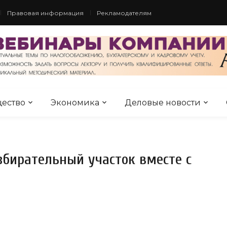
Правовая информация
Рекламодателям
ество
Экономика
Деловые новости
збирательный участок вместе с