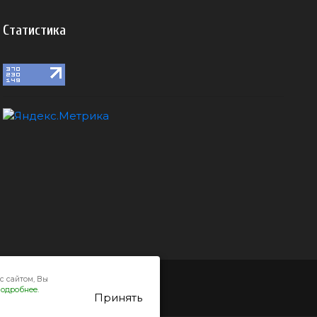
Статистика
с сайтом, Вы
одробнее.
Принять