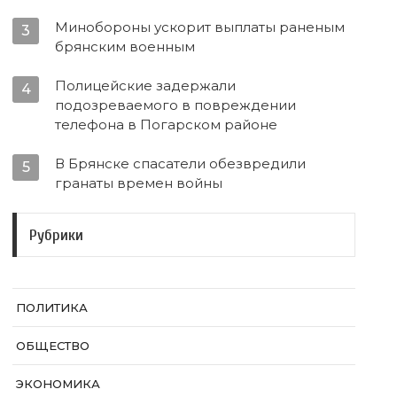
Минобороны ускорит выплаты раненым
3
брянским военным
Полицейские задержали
4
подозреваемого в повреждении
телефона в Погарском районе
В Брянске спасатели обезвредили
5
гранаты времен войны
Рубрики
ПОЛИТИКА
ОБЩЕСТВО
ЭКОНОМИКА