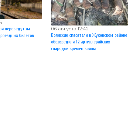
5
06 августа 12:42
бря переведут на
Брянские спасатели в Жуковском районе
проездных билетов
обезвредили 12 артиллерийских
снарядов времен войны