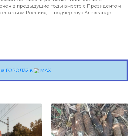
амечен в предыдущие годы вместе с Президентом
ельством России», — подчеркнул Александр
на ГОРОД32 в
MAX