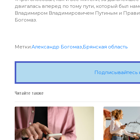
двигалась вперед по тому пути, который был н
Владимиром Владимировичем Путиным и Правит
Богомаз.
Метки:
Александр Богомаз
,
Брянская область
Подписывайтесь 
Читайте также