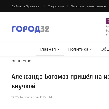
Сейчас в Брянске
О проекте
Персональные данные
Главная
Политика
Общ
ОБЩЕСТВО
Александр Богомаз пришёл на и
внучкой
2025, 14 сентября 18:15