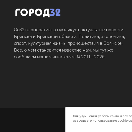
Go32.ru оперативно публикует актуальные новости
Брянска и Брянской области. Политика, экономика,
спорт, культурная жизнь, происшествия в Брянске.
Все, о чем становится известно нам, мы тут же
сообщаем нашим читателям. © 2011—2026
Для улучшения работы сайта и его в
разрешаете использование cookie-фа