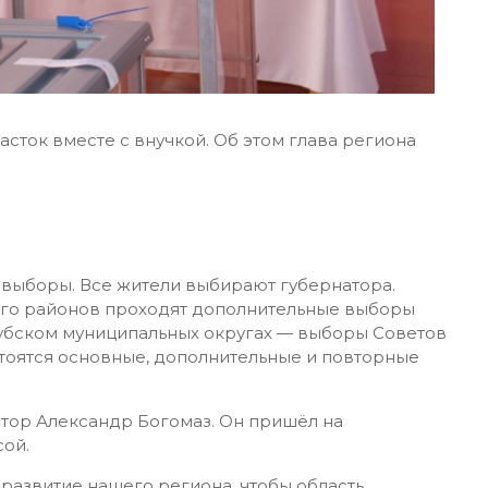
сток вместе с внучкой. Об этом глава региона
т выборы. Все жители выбирают губернатора.
ого районов проходят дополнительные выборы
дубском муниципальных округах — выборы Советов
остоятся основные, дополнительные и повторные
тор Александр Богомаз. Он пришёл на
сой.
 развитие нашего региона, чтобы область