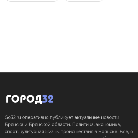
Go32.ru оперативно публикует актуальные новости
Брянска и Брянской области. Политика, экономика,
спорт, культурная жизнь, происшествия в Брянске. Все, о