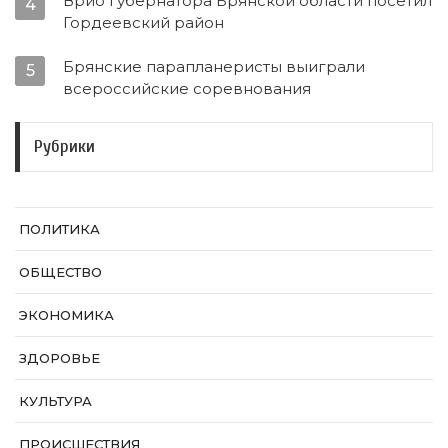
Врио губернатора Брянской области посетил
4
Гордеевский район
Брянские парапланеристы выиграли
5
всероссийские соревнования
Рубрики
ПОЛИТИКА
ОБЩЕСТВО
ЭКОНОМИКА
ЗДОРОВЬЕ
КУЛЬТУРА
ПРОИСШЕСТВИЯ