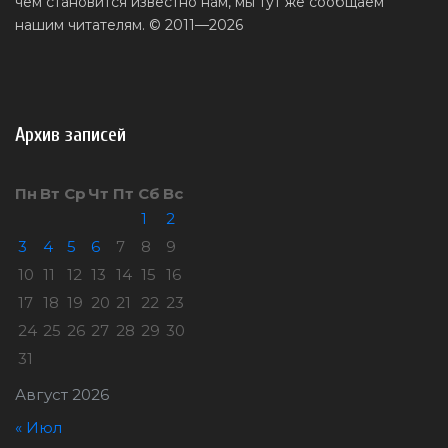
чем становится известно нам, мы тут же сообщаем
нашим читателям. © 2011—2026
Архив записей
Пн
Вт
Ср
Чт
Пт
Сб
Вс
1
2
3
4
5
6
7
8
9
10
11
12
13
14
15
16
17
18
19
20
21
22
23
24
25
26
27
28
29
30
31
Август 2026
« Июл