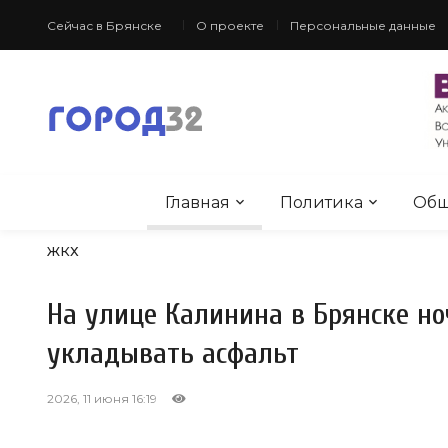
Сейчас в Брянске
О проекте
Персональные данные
Главная
Политика
Общ
ЖКХ
На улице Калинина в Брянске н
укладывать асфальт
2026, 11 июня 16:19