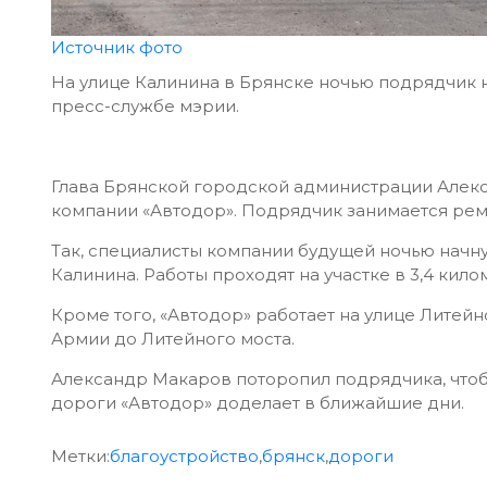
Источник фото
На улице Калинина в Брянске ночью подрядчик н
пресс-службе мэрии.
Глава Брянской городской администрации Алек
компании «Автодор». Подрядчик занимается рем
Так, специалисты компании будущей ночью начну
Калинина. Работы проходят на участке в 3,4 кил
Кроме того, «Автодор» работает на улице Литейн
Армии до Литейного моста.
Александр Макаров поторопил подрядчика, чтобы
дороги «Автодор» доделает в ближайшие дни.
Метки:
благоустройство
,
брянск
,
дороги