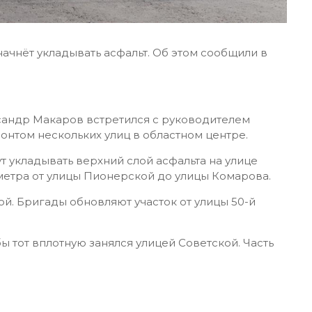
ачнёт укладывать асфальт. Об этом сообщили в
сандр Макаров встретился с руководителем
онтом нескольких улиц в областном центре.
т укладывать верхний слой асфальта на улице
ометра от улицы Пионерской до улицы Комарова.
ой. Бригады обновляют участок от улицы 50-й
 тот вплотную занялся улицей Советской. Часть