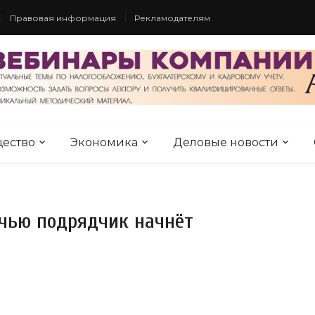
Правовая информация
Рекламодателям
ество
Экономика
Деловые новости
очью подрядчик начнёт