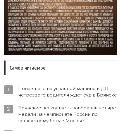
Самое читаемое
Попавшего на угнанной машине в ДТП
1
нетрезвого водителя ждёт суд в Брянске
Брянские легкоатлеты завоевали четыре
2
медали на чемпионате России по
эстафетному бегу в Москве