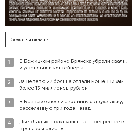
Самое читаемое
В Бежицком районе Брянска убрали свалки
1
и установили контейнеры
За неделю 22 брянца отдали мошенникам
2
более 13 миллионов рублей
В Брянске снесли аварийную двухэтажку,
3
расселенную три года назад
Две «Лады» столкнулись на перекрёстке в
4
Брянском районе