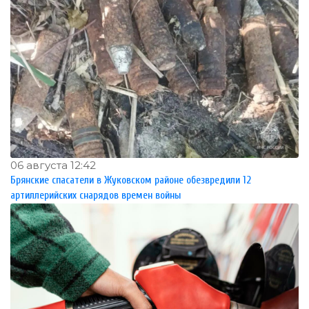
06 августа 12:42
Брянские спасатели в Жуковском районе обезвредили 12
артиллерийских снарядов времен войны