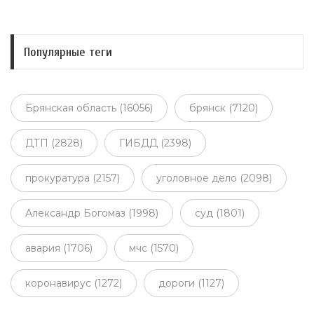
Популярные теги
Брянская область (16056)
брянск (7120)
ДТП (2828)
ГИБДД (2398)
прокуратура (2157)
уголовное дело (2098)
Александр Богомаз (1998)
суд (1801)
авария (1706)
мчс (1570)
коронавирус (1272)
дороги (1127)