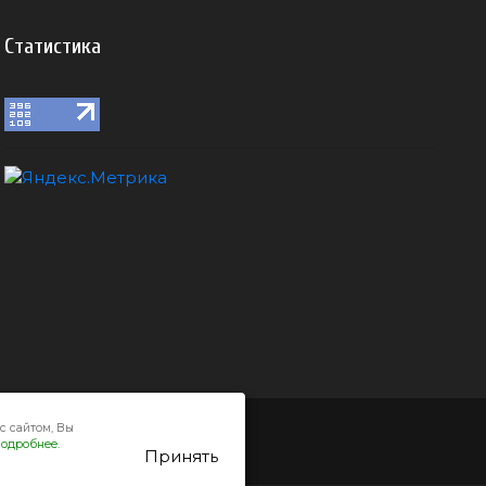
Статистика
с сайтом, Вы
одробнее.
Принять