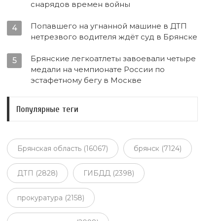
снарядов времен войны
Попавшего на угнанной машине в ДТП
4
нетрезвого водителя ждёт суд в Брянске
Брянские легкоатлеты завоевали четыре
5
медали на чемпионате России по
эстафетному бегу в Москве
Популярные теги
Брянская область (16067)
брянск (7124)
ДТП (2828)
ГИБДД (2398)
прокуратура (2158)