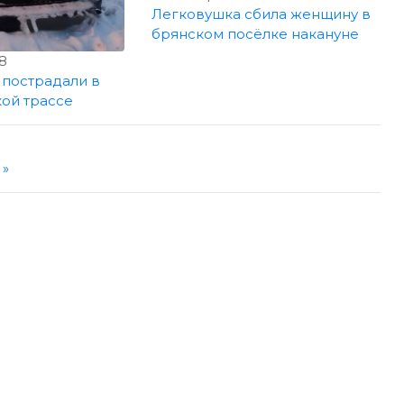
Легковушка сбила женщину в
брянском посёлке накануне
48
пострадали в
кой трассе
 »