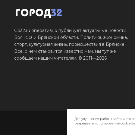
Go32.ru оперативно публикует актуальные новости
Брянска и Брянской области. Политика, экономика,
спорт, культурная жизнь, происшествия в Брянске.
Все, о чем становится известно нам, мы тут же
сообщаем нашим читателям. © 2011—2026
Для улучшения работы сайта и его в
разрешаете использование cookie-фа