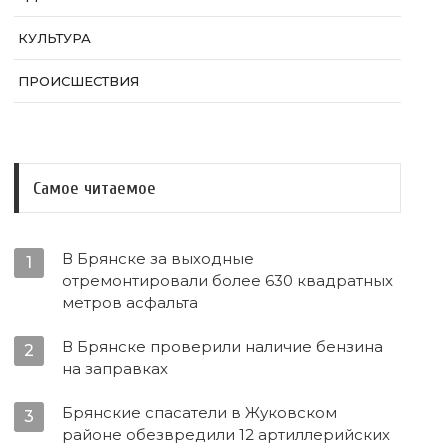
КУЛЬТУРА
ПРОИСШЕСТВИЯ
Самое читаемое
В Брянске за выходные
1
отремонтировали более 630 квадратных
метров асфальта
В Брянске проверили наличие бензина
2
на заправках
Брянские спасатели в Жуковском
3
районе обезвредили 12 артиллерийских