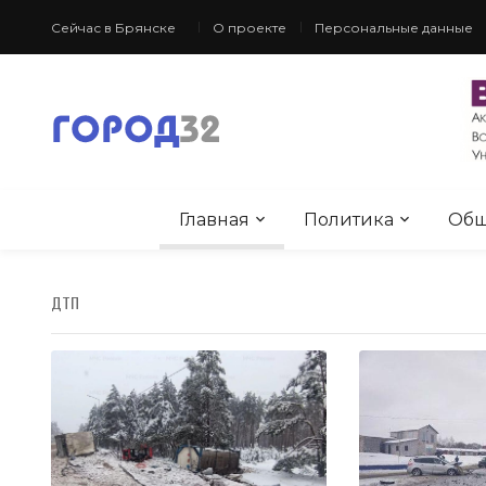
Сейчас в Брянске
О проекте
Персональные данные
Главная
Политика
Общ
ДТП