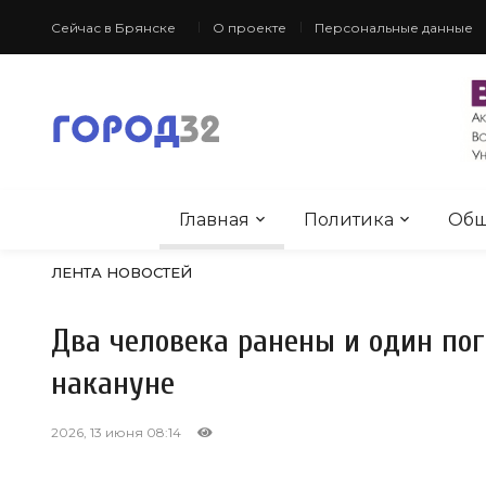
Сейчас в Брянске
О проекте
Персональные данные
Главная
Политика
Общ
ЛЕНТА НОВОСТЕЙ
Два человека ранены и один по
накануне
2026, 13 июня 08:14