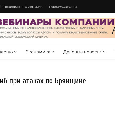
Правовая информация
Рекламодателям
ество
Экономика
Деловые новости
гиб при атаках по Брянщине