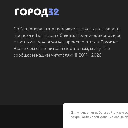
Go32.ru оперативно публикует актуальные новости
Брянска и Брянской области. Политика, экономика,
спорт, культурная жизнь, происшествия в Брянске.
Все, о чем становится известно нам, мы тут же
сообщаем нашим читателям. © 2011—2026
Для улучшения работы сайта и его в
разрешаете использование cookie-фа