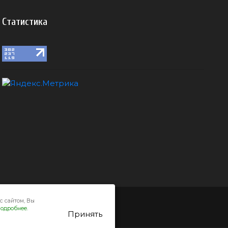
Статистика
с сайтом, Вы
одробнее.
Принять