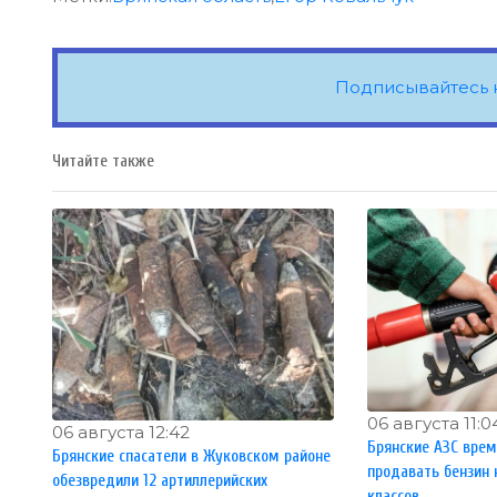
Подписывайтесь 
Читайте также
06 августа 11:0
06 августа 12:42
Брянские АЗС вре
Брянские спасатели в Жуковском районе
продавать бензин 
обезвредили 12 артиллерийских
классов