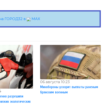
на ГОРОД32 в
MAX
06 августа 10:23
Минобороны ускорит выплаты раненым
4
брянским военным
менно разрешили
низких экологических