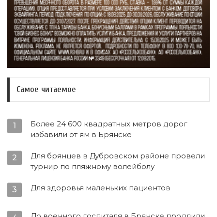
Самое читаемое
Более 24 600 квадратных метров дорог
1
избавили от ям в Брянске
Для брянцев в Дубровском районе провели
2
турнир по пляжному волейболу
Для здоровья маленьких пациентов
3
До военного госпиталя в Брянске продлили