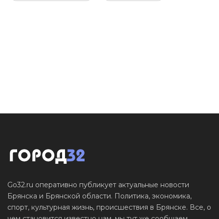
Go32.ru оперативно публикует актуальные новости
Брянска и Брянской области. Политика, экономика,
спорт, культурная жизнь, происшествия в Брянске. Все, о
чем становится известно нам, мы тут же сообщаем