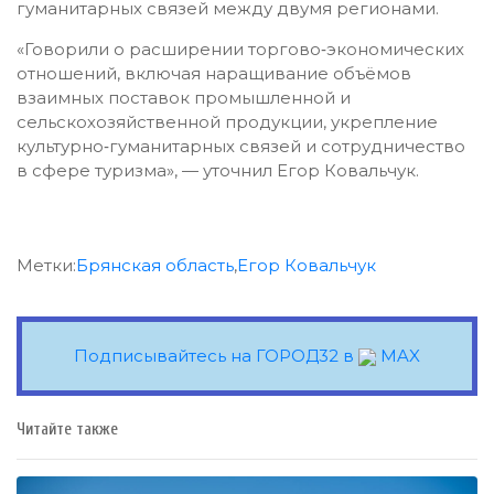
гуманитарных связей между двумя регионами.
«Говорили о расширении торгово‑экономических
отношений, включая наращивание объёмов
взаимных поставок промышленной и
сельскохозяйственной продукции, укрепление
культурно‑гуманитарных связей и сотрудничество
в сфере туризма», — уточнил Егор Ковальчук.
Метки:
Брянская область
,
Егор Ковальчук
Подписывайтесь на ГОРОД32 в
MAX
Читайте также