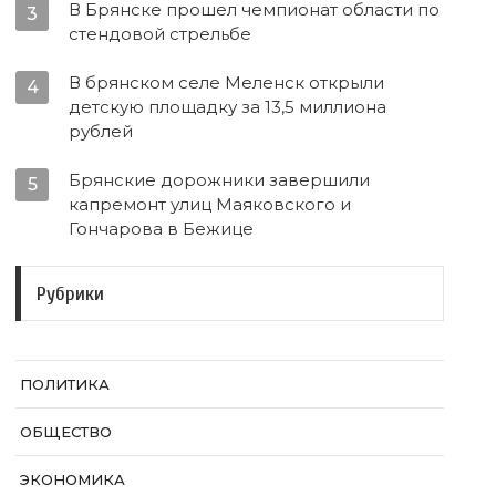
В Брянске прошел чемпионат области по
3
стендовой стрельбе
В брянском селе Меленск открыли
4
детскую площадку за 13,5 миллиона
рублей
Брянские дорожники завершили
5
капремонт улиц Маяковского и
Гончарова в Бежице
Рубрики
ПОЛИТИКА
ОБЩЕСТВО
ЭКОНОМИКА