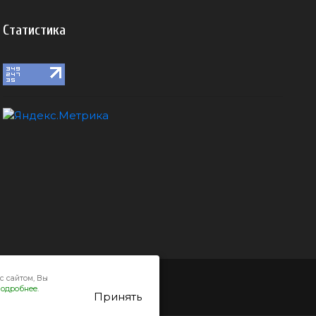
Статистика
с сайтом, Вы
одробнее.
Принять