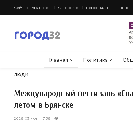
Сейчас в Брянске
О проекте
Персональные данные
Главная
Политика
Общ
ЛЮДИ
Международный фестиваль «Сла
летом в Брянске
2026, 03 июня 17:36