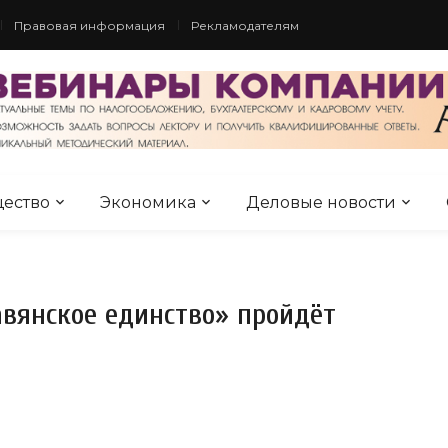
Правовая информация
Рекламодателям
ество
Экономика
Деловые новости
вянское единство» пройдёт