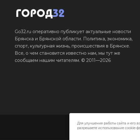
Go32.ru оперативно публикует актуальные новости
Брянска и Брянской области. Политика, экономика,
спорт, культурная жизнь, происшествия в Брянске.
Все, о чем становится известно нам, мы тут же
сообщаем нашим читателям. © 2011—2026
Для улучшения работы сайта и его в
разрешаете использование cookie-фа