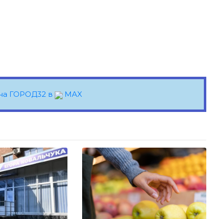
на ГОРОД32 в
MAX