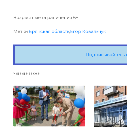
Возрастные ограничения 6+
Метки:
Брянская область
,
Егор Ковальчук
Подписывайтесь 
Читайте также