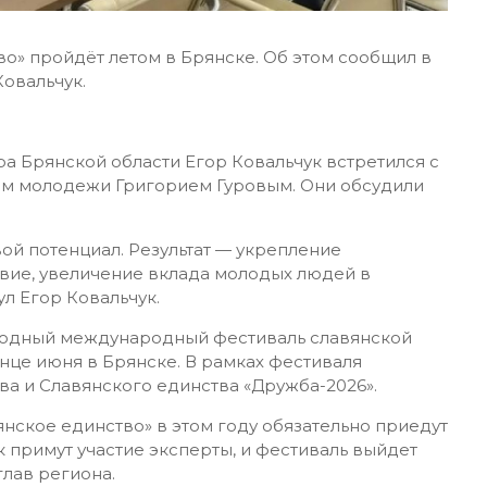
» пройдёт летом в Брянске. Об этом сообщил в
Ковальчук.
 Брянской области Егор Ковальчук встретился с
ам молодежи Григорием Гуровым. Они обсудили
ой потенциал. Результат — укрепление
ствие, увеличение вклада молодых людей в
ул Егор Ковальчук.
егодный международный фестиваль славянской
нце июня в Брянске. В рамках фестиваля
а и Славянского единства «Дружба-2026».
янское единство» в этом году обязательно приедут
 примут участие эксперты, и фестиваль выйдет
глав региона.