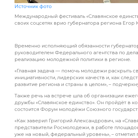
Источник фото
Международный фестиваль «Славянское единство
своих соцсетях врио губернатора региона Егор 
Временно исполняющий обязанности губернатора
руководителем Федерального агентства по дел
реализацию молодежной политики в регионе.
«Главная задача — помочь молодежи раскрыть св
инициативности, лидерских качеств и, как след
развитие региона и страны в целом», – подчеркн
Также речь на встрече шла об организации еж
дружбы «Славянское единство». Он пройдёт в ко
состоится Форум молодёжи Союзного государств
«Как заверил Григорий Александрович, на «Слав
представители Росмолодежи, в работе площадок
уже на новый, федеральный уровень», – отметил 