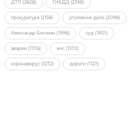
ДТП (2828)
ГИБДД (2398)
прокуратура (2158)
уголовное дело (2098)
Александр Богомаз (1998)
суд (1801)
авария (1706)
мчс (1570)
коронавирус (1272)
дороги (1127)