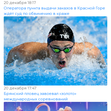
20 декабря 18:17
Оператора пункта выдачи заказов в Красной Горе
ждёт суд по обвинению в краже
20 декабря 17:47
Брянский пловец завоевал «золото»
международных соревнований