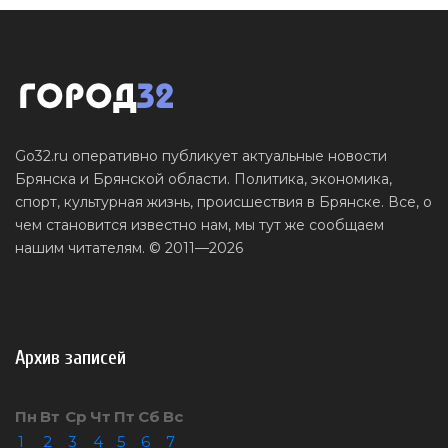
Go32.ru оперативно публикует актуальные новости
Брянска и Брянской области. Политика, экономика,
спорт, культурная жизнь, происшествия в Брянске. Все, о
чем становится известно нам, мы тут же сообщаем
нашим читателям. © 2011—2026
Архив записей
Пн
Вт
Ср
Чт
Пт
Сб
Вс
1
2
3
4
5
6
7