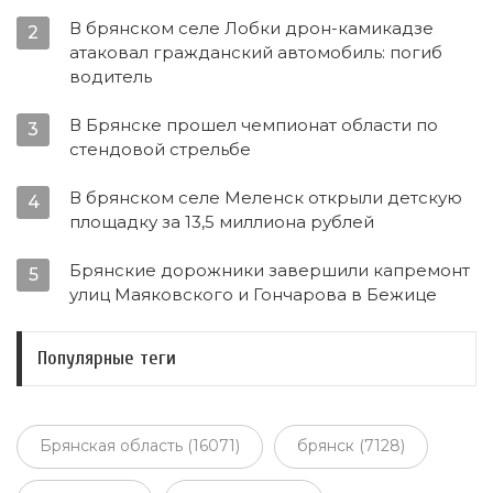
В брянском селе Лобки дрон-камикадзе
2
атаковал гражданский автомобиль: погиб
водитель
В Брянске прошел чемпионат области по
3
стендовой стрельбе
В брянском селе Меленск открыли детскую
4
площадку за 13,5 миллиона рублей
Брянские дорожники завершили капремонт
5
улиц Маяковского и Гончарова в Бежице
Популярные теги
Брянская область (16071)
брянск (7128)