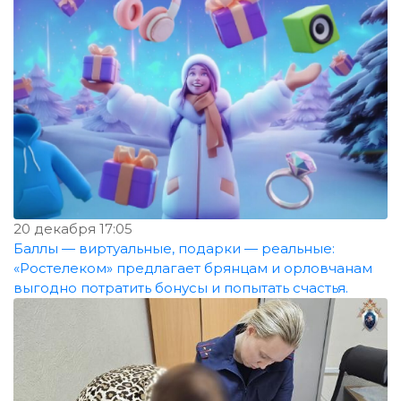
20 декабря 17:05
Баллы — виртуальные, подарки — реальные:
«Ростелеком» предлагает брянцам и орловчанам
выгодно потратить бонусы и попытать счастья.