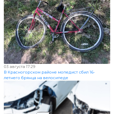
03 августа 17:29
В Красногорском районе мопедист сбил 16-
летнего брянца на велосипеде