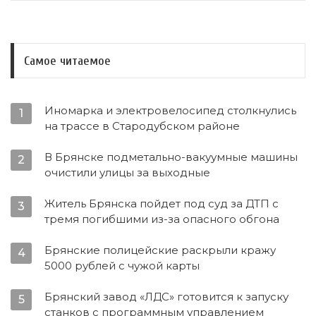
Самое читаемое
Иномарка и электровелосипед столкнулись
1
на трассе в Стародубском районе
В Брянске подметально-вакуумные машины
2
очистили улицы за выходные
Житель Брянска пойдет под суд за ДТП с
3
тремя погибшими из-за опасного обгона
Брянские полицейские раскрыли кражу
4
5000 рублей с чужой карты
Брянский завод «ЛДС» готовится к запуску
5
станков с программным управлением