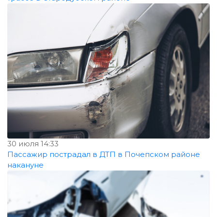
30 июля 14:33
Пассажир пострадал в ДТП в Почепском районе
накануне