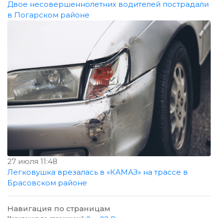
Двое несовершеннолетних водителей пострадали
в Погарском районе
27 июля 11:48
Легковушка врезалась в «КАМАЗ» на трассе в
Брасовском районе
Навигация по страницам