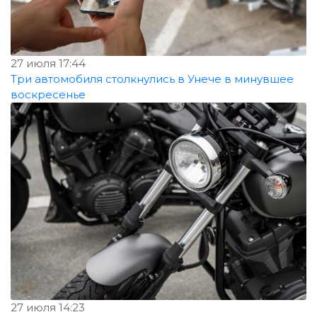
27 июля 17:44
Три автомобиля столкнулись в Унече в минувшее
воскресенье
27 июля 14:23