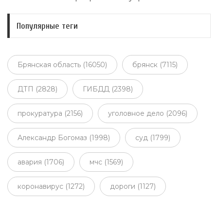
Популярные теги
Брянская область (16050)
брянск (7115)
ДТП (2828)
ГИБДД (2398)
прокуратура (2156)
уголовное дело (2096)
Александр Богомаз (1998)
суд (1799)
авария (1706)
мчс (1569)
коронавирус (1272)
дороги (1127)