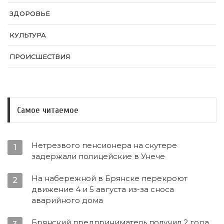
ЗДОРОВЬЕ
КУЛЬТУРА
ПРОИСШЕСТВИЯ
Самое читаемое
Нетрезвого пенсионера на скутере
1
задержали полицейские в Унече
На набережной в Брянске перекроют
2
движение 4 и 5 августа из-за сноса
аварийного дома
Брянский предприниматель получил 2 года