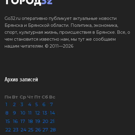
Go32.ru оперативно публикует актуальные новости
Брянска и Брянской области. Политика, экономика,
спорт, культурная жизнь, происшествия в Брянске. Все, о
чем становится известно нам, мы тут же сообщаем
нашим читателям. © 2011—2026
Архив записей
Пн
Вт
Ср
Чт
Пт
Сб
Вс
1
2
3
4
5
6
7
8
9
10
11
12
13
14
15
16
17
18
19
20
21
22
23
24
25
26
27
28