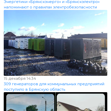
Энергетики «Брянскэнерго» и «Брянскэлектро»
напоминают о правилах электробезопасности
15 декабря 14:34
309 генераторов для коммунальных предприятий
поступило в Брянскую область