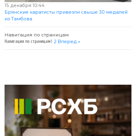
15 декабря 10:44
Брянские каратисты привезли свыше 30 медалей
из Тамбова
Навигация по страницам
1
2
Вперед »
Навигация по страницам