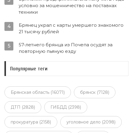
3
условно за мошенничество на поставках
техники
Брянец украл с карты умершего знакомого
4
21 тысячу рублей
57-летнего брянца из Почепа осудят за
5
повторную пьяную езду
Популярные теги
Брянская область (16071)
брянск (7128)
ДТП (2828)
ГИБДД (2398)
прокуратура (2158)
уголовное дело (2098)