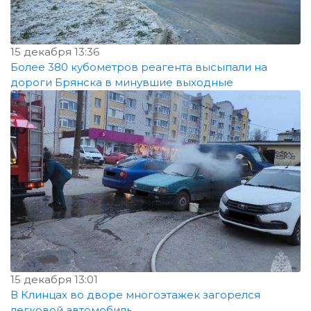
15 декабря 13:36
Более 380 кубометров реагента высыпали на
дороги Брянска в минувшие выходные
15 декабря 13:01
В Клинцах во дворе многоэтажек загорелся
легковой автомобиль