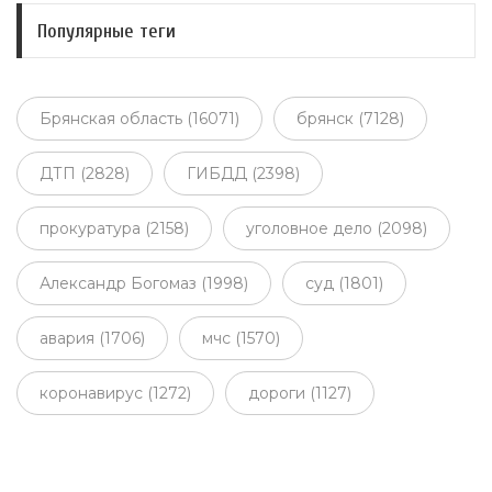
Популярные теги
Брянская область (16071)
брянск (7128)
ДТП (2828)
ГИБДД (2398)
прокуратура (2158)
уголовное дело (2098)
Александр Богомаз (1998)
суд (1801)
авария (1706)
мчс (1570)
коронавирус (1272)
дороги (1127)