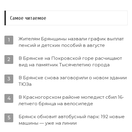
Самое читаемое
Жителям Брянщины назвали график выплат
1
пенсий и детских пособий в августе
В Брянске на Покровской горе расчищают
2
вид на памятник Тысячелетию города
В Брянске снова заговорили о новом здании
3
ТЮЗа
В Красногорском районе мопедист сбил 16-
4
летнего брянца на велосипеде
Брянск обновит автобусный парк: 192 новые
5
машины — уже на линии