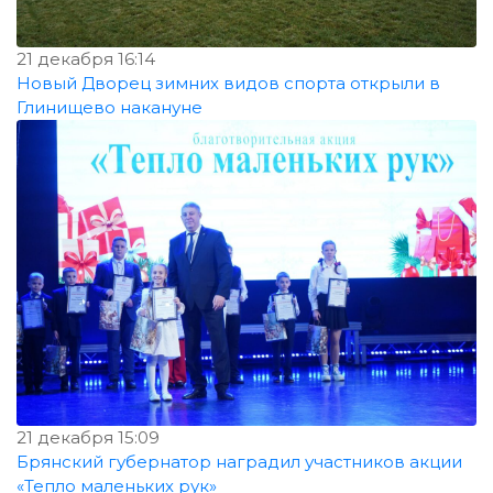
21 декабря 16:14
Новый Дворец зимних видов спорта открыли в
Глинищево накануне
21 декабря 15:09
Брянский губернатор наградил участников акции
«Тепло маленьких рук»