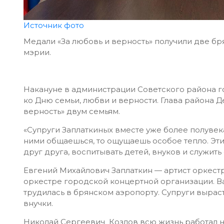
Источник фото
Медали «За любовь и верность» получили две бр
мэрии.
Накануне в администрации Советского района 
ко Дню семьи, любви и верности. Глава района 
верность» двум семьям.
«Супруги Заплаткиных вместе уже более полувека
ними общаешься, то ощущаешь особое тепло. Эти 
друг друга, воспитывать детей, внуков и служить
Евгений Михайлович Заплаткин — артист оркестр
оркестре городской концертной организации. В
трудилась в брянском аэропорту. Супруги вырас
внучки.
Николай Сергеевич Козлов всю жизнь работал н