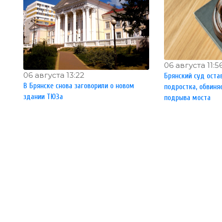
06 августа 11:5
06 августа 13:22
Брянский суд оста
В Брянске снова заговорили о новом
подростка, обвиня
здании ТЮЗа
подрыва моста