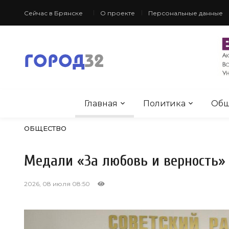
Сейчас в Брянске
О проекте
Персональные данные
Главная
Политика
Общ
ОБЩЕСТВО
Медали «За любовь и верность»
2026, 08 июля 08:50