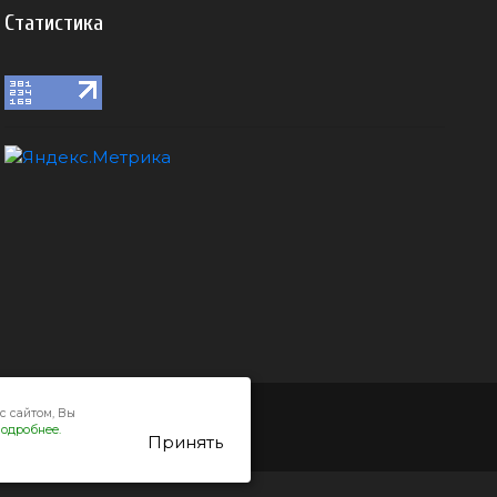
Статистика
с сайтом, Вы
одробнее.
Принять