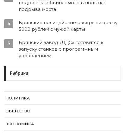
подростка, обвиняемого в попытке
подрыва моста
Брянские полицейские раскрыли кражу
4
5000 рублей с чужой карты
Брянский завод «ЛДС» готовится к
5
запуску станков с программным
управлением
Рубрики
ПОЛИТИКА
ОБЩЕСТВО
ЭКОНОМИКА