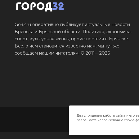
Go32.ru оперативно публикует актуальные новости
Брянска и Брянской области. Политика, экономика,
спорт, культурная жизнь, происшествия в Брянске.
Все, о чем становится известно нам, мы тут же
сообщаем нашим читателям. © 2011—2026
Для улучшения работы сайта и его в
разрешаете использование cookie-фа