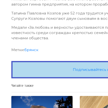
автором гимна предприятия, на котором проработ
Татьяна Павловна Козлов уже 52 года трудится у
Супруги Козловы помогают двум сыновьям в вос
Медали «За любовь и верность» удостаиваются п
известность среди сограждан крепостью семей
членами общества.
Метки:
брянск
Подписывайтесь 
Читайте также