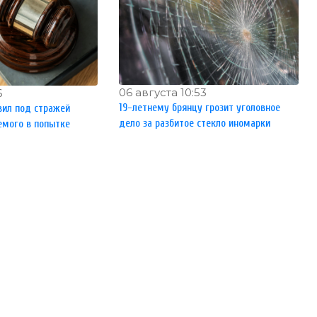
06 августа 10:53
6
19-летнему брянцу грозит уголовное
вил под стражей
дело за разбитое стекло иномарки
емого в попытке