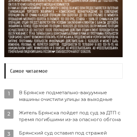
Самое читаемое
В Брянске подметально-вакуумные
1
машины очистили улицы за выходные
Житель Брянска пойдет под суд за ДТП с
2
тремя погибшими из-за опасного обгона
Брянский суд оставил под стражей
3