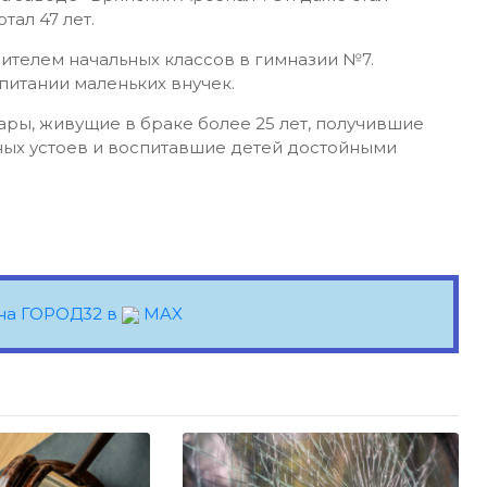
ал 47 лет.
чителем начальных классов в гимназии №7.
питании маленьких внучек.
ары, живущие в браке более 25 лет, получившие
ных устоев и воспитавшие детей достойными
на ГОРОД32 в
MAX