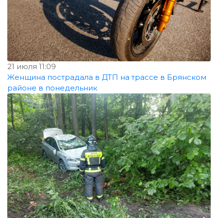
21 июля 11:09
Женщина пострадала в ДТП на трассе в Брянском
районе в понедельник