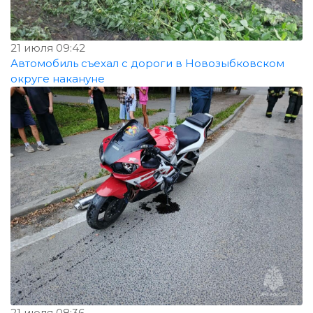
21 июля 09:42
Автомобиль съехал с дороги в Новозыбковском
округе накануне
21 июля 08:36