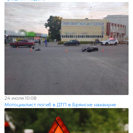
24 июля 10:08
Мотоциклист погиб в ДТП в Брянске накануне