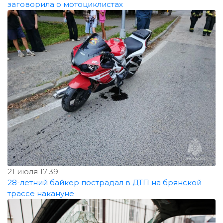
заговорила о мотоциклистах
21 июля 17:39
28-летний байкер пострадал в ДТП на брянской
трассе накануне