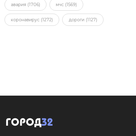
авария (1706)
мчс (1569)
коронавирус (1272)
дороги (1127)