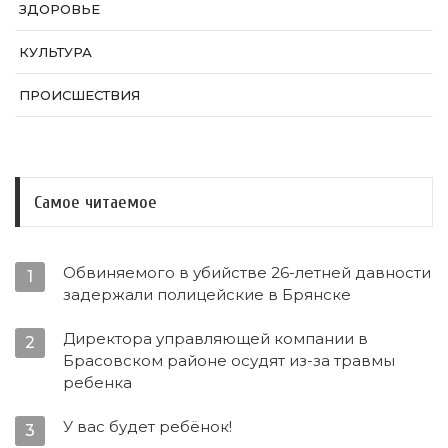
ЗДОРОВЬЕ
КУЛЬТУРА
ПРОИСШЕСТВИЯ
Самое читаемое
Обвиняемого в убийстве 26-летней давности
1
задержали полицейские в Брянске
Директора управляющей компании в
2
Брасовском районе осудят из-за травмы
ребенка
У вас будет ребёнок!
3