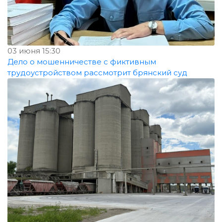
03 июня 15:30
Дело о мошенничестве с фиктивным
трудоустройством рассмотрит брянский суд