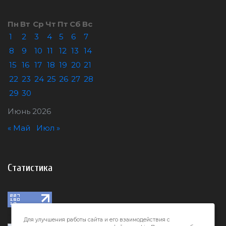
Пн
Вт
Ср
Чт
Пт
Сб
Вс
1
2
3
4
5
6
7
8
9
10
11
12
13
14
15
16
17
18
19
20
21
22
23
24
25
26
27
28
29
30
Июнь 2026
« Май
Июл »
Статистика
Для улучшения работы сайта и его взаимодействия с