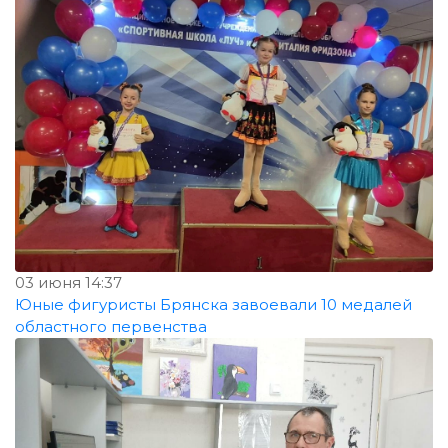
03 июня 14:37
Юные фигуристы Брянска завоевали 10 медалей
областного первенства