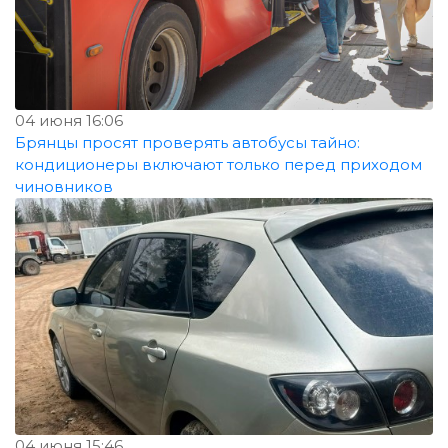
04 июня 16:06
Брянцы просят проверять автобусы тайно:
кондиционеры включают только перед приходом
чиновников
04 июня 15:46