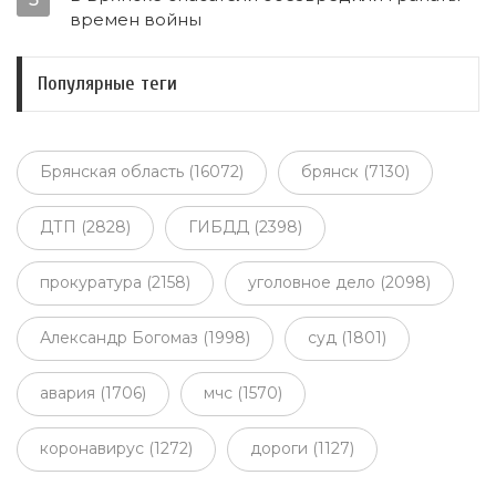
времен войны
Популярные теги
Брянская область (16072)
брянск (7130)
ДТП (2828)
ГИБДД (2398)
прокуратура (2158)
уголовное дело (2098)
Александр Богомаз (1998)
суд (1801)
авария (1706)
мчс (1570)
коронавирус (1272)
дороги (1127)