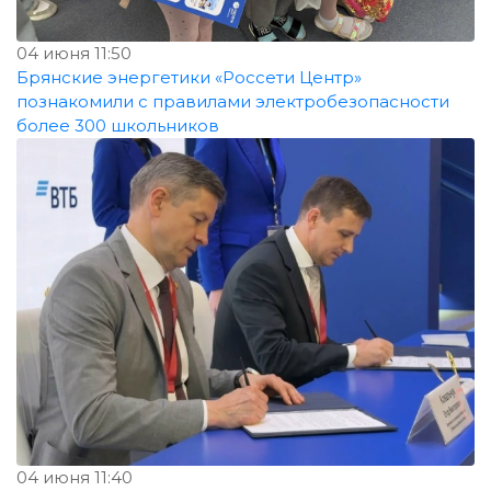
04 июня 11:50
Брянские энергетики «Россети Центр»
познакомили с правилами электробезопасности
более 300 школьников
04 июня 11:40