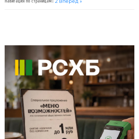
1
2
Вперед »
Навигация по страницам