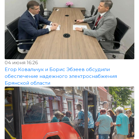
04 июня 16:26
Егор Ковальчук и Борис Эбзеев обсудили
обеспечение надежного электроснабжения
Брянской области