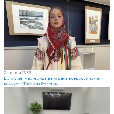
04 июня 16:39
Брянская мастерица выиграла всероссийский
конкурс «Таланты России»