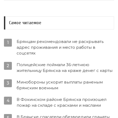
Самое читаемое
Брянцам рекомендовали не раскрывать
1
адрес проживания и место работы в
соцсетях
Полицейские поймали 36-летнюю
2
жительницу Брянска на краже денег с карты
Минобороны ускорит выплаты раненым
3
брянским военным
В Фокинском районе Брянска произошел
4
пожар на складе с красками и маслами
В Брянске спасатели обезвредили гранаты
5