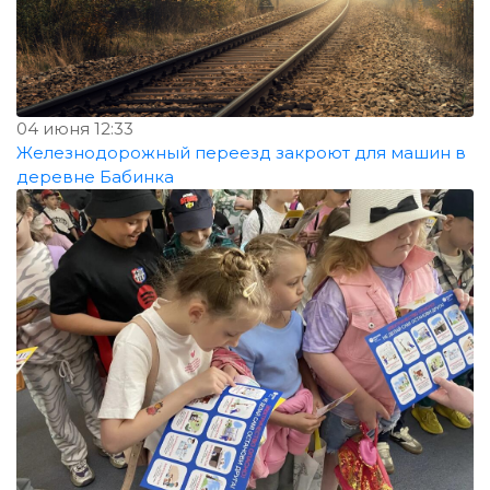
04 июня 12:33
Железнодорожный переезд закроют для машин в
деревне Бабинка