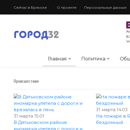
Сейчас в Брянске
О проекте
Персональные данные
Главная
Политика
Общ
Происшествия
31 марта 14:03
31 марта 15:01
На пожаре в 
В Дятьковском районе
бездомный
иномарка улетела с дороги и