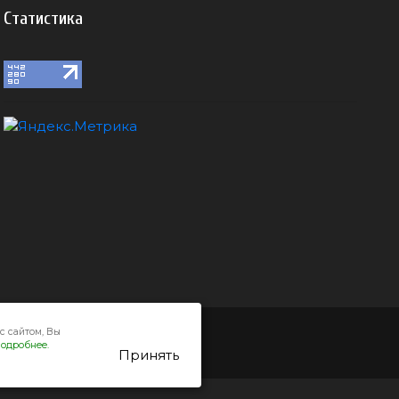
Статистика
с сайтом, Вы
одробнее.
Принять