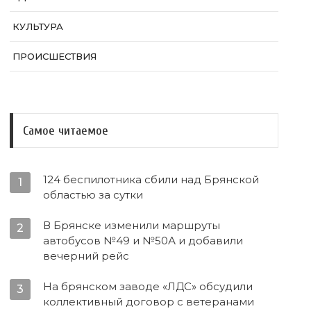
КУЛЬТУРА
ПРОИСШЕСТВИЯ
Самое читаемое
124 беспилотника сбили над Брянской
1
областью за сутки
В Брянске изменили маршруты
2
автобусов №49 и №50А и добавили
вечерний рейс
На брянском заводе «ЛДС» обсудили
3
коллективный договор с ветеранами