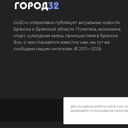
Go32.ru оперативно публикует актуальные новости
Брянска и Брянской области. Политика, экономика,
спорт, культурная жизнь, происшествия в Брянске.
Все, о чем становится известно нам, мы тут же
сообщаем нашим читателям. © 2011—2026
Для улучшения работы сайта и его в
разрешаете использование cookie-фа