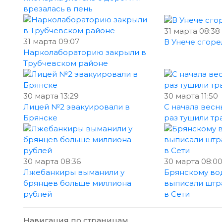
врезалась в пень
31 марта 08:38
31 марта 09:07
В Унече сгоре
Нарколабораторию закрыли в
Трубчевском районе
30 марта 13:29
30 марта 11:50
Лицей №2 эвакуировали в
С начала вес
Брянске
раз тушили тр
30 марта 08:36
30 марта 08:0
Лжебанкиры выманили у
Брянскому во
брянцев больше миллиона
выписали штр
рублей
в Сети
Навигация по страницам