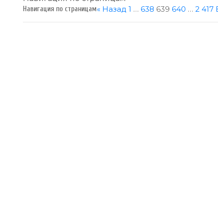
« Назад
1
…
638
639
640
…
2 417
Навигация по страницам