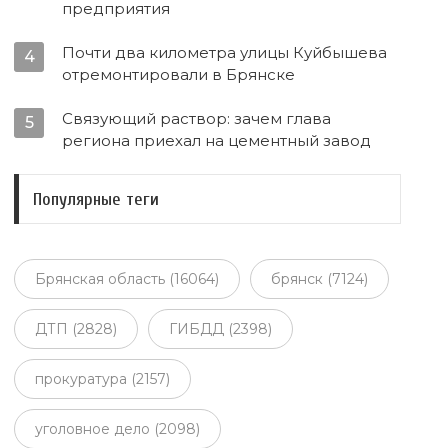
предприятия
Почти два километра улицы Куйбышева
4
отремонтировали в Брянске
Связующий раствор: зачем глава
5
региона приехал на цементный завод
Популярные теги
Брянская область (16064)
брянск (7124)
ДТП (2828)
ГИБДД (2398)
прокуратура (2157)
уголовное дело (2098)